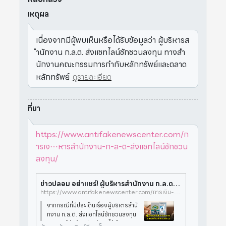
เหตุผล
เนื่องจากมีผู้พบเห็นหรือได้รับข้อมูลว่า ผู้บริหารส
ำนักงาน ก.ล.ต. ส่งแชทไลน์ชักชวนลงทุน ทางสำ
นักงานคณะกรรมการกำกับหลักทรัพย์และตลาด
หลักทรัพย์
ดูรายละเอียด
ที่มา
https://www.antifakenewscenter.com/ก
ารเง⋯หารสำนักงาน-ก-ล-ต-ส่งแชทไลน์ชักชวน
ลงทุน/
ข่าวปลอม อย่าแชร์! ผู้บริหารสำนักงาน ก.ล.ต. ส่งแชทไลน์ชักชวนลงทุน > ศูนย์ต่อต้านข่าวปลอม
https://www.antifakenewscenter.com/การเงิน-หุ้น/ข่าวปลอม-อย่าแชร์-ผู้บริหารสำนักงาน-ก-ล-ต-ส่งแชทไลน์ชักชวนลงทุน/
จากกรณีที่มีประเด็นเรื่องผู้บริหารสำนั
กงาน ก.ล.ต. ส่งแชทไลน์ชักชวนลงทุน
ทางศูนย์ต่อต้านข่าวปลอมได้ดำเนินกา