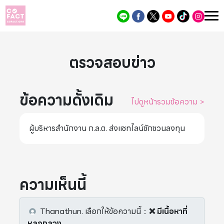
ตรวจสอบข่าว
ข้อความดั้งเดิม
ไปดูหน้ารวมข้อความ
>
ผู้บริหารสำนักงาน ก.ล.ต. ส่งแชทไลน์ชักชวนลงทุน
ความเห็นนี้
Thanathun.
เลือกให้ข้อความนี้
：
❌ มีเนื้อหาที่
หลอกลวง