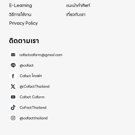
E-Learning
แนะนำคำศัพท์
วิธีการใช้งาน
เกี่ยวกับเรา
Privacy Policy
ติดตามเรา
cofactcoform@gmail.com
@cofact
Cofact โคแฟค
@CofactThailand
Cofact Coform
CoFactThailand
@cofactthailand