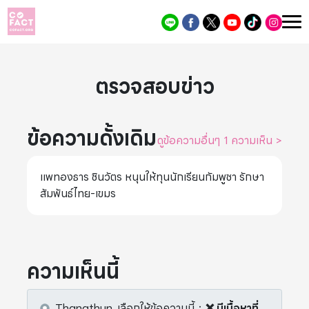
ตรวจสอบข่าว
ข้อความดั้งเดิม
ดูข้อความอื่นๆ 1 ความเห็น
>
แพทองธาร ชินวัตร หนุนให้ทุนนักเรียนกัมพูชา รักษา
สัมพันธ์ไทย-เขมร
ความเห็นนี้
Thanathun.
เลือกให้ข้อความนี้
：
❌ มีเนื้อหาที่