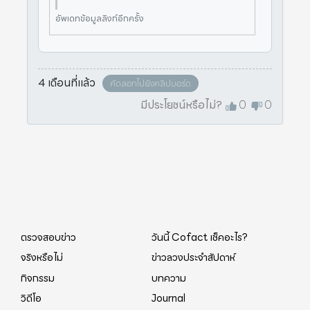
อัพเดทข้อมูลลิงก์อีกครั้ง
4 เดือนที่แล้ว
คัดลอกไปยังคลิปบอร์ด
มีประโยชน์หรือไม่?
0
0
ตรวจสอบข่าว
วันนี้ Cofact เช็คอะไร?
จริงหรือไม่
ข่าวลวงประจำสัปดาห์
กิจกรรม
บทความ
วิดีโอ
Journal