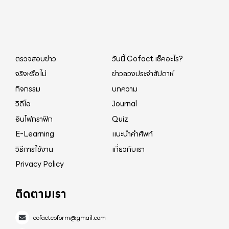
ตรวจสอบข่าว
วันนี้ Cofact เช็คอะไร?
จริงหรือไม่
ข่าวลวงประจำสัปดาห์
กิจกรรม
บทความ
วิดีโอ
Journal
อินโฟกราฟิก
Quiz
E-Learning
แนะนำคำศัพท์
วิธีการใช้งาน
เกี่ยวกับเรา
Privacy Policy
ติดตามเรา
cofactcoform@gmail.com