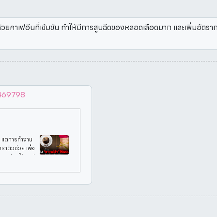
้วยคาเฟอีนที่เข้มข้น ทำให้มีการสูบฉีดของหลอดเลือดมาก และเพิ่มอัตร
/469798
 แต่การทำงาน
งหาตัวช่วย เพื่อ
วมาช่วยให้คนส่