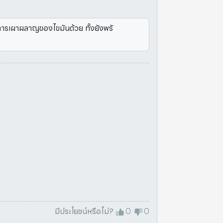
าการเผาผลาญของไขมันด้วย ทั้งยังพรั
มีประโยชน์หรือไม่?
0
0