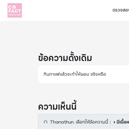
ตรวจสอบ
ข้อความดั้งเดิม
กินกาแฟแล้วจะทำให้ผอม จริงหรือ
ความเห็นนี้
Thanathun.
เลือกให้ข้อความนี้
：
◑ มีเนื้อ