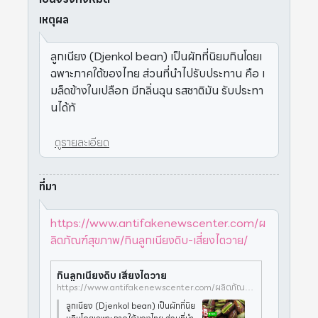
เหตุผล
ลูกเนียง (Djenkol bean) เป็นผักที่นิยมกินโดยเ
ฉพาะภาคใต้ของไทย ส่วนที่นำไปรับประทาน คือ เ
มล็ดข้างในเปลือก มีกลิ่นฉุน รสชาติมัน รับประทา
นได้ทั
ดูรายละเอียด
ที่มา
https://www.antifakenewscenter.com/ผ
ลิตภัณฑ์สุขภาพ/กินลูกเนียงดิบ-เสี่ยงไตวาย/
กินลูกเนียงดิบ เสี่ยงไตวาย
https://www.antifakenewscenter.com/ผลิตภัณฑ์สุขภาพ/กินลูกเนียงดิบ-เสี่ยงไตวาย/
ลูกเนียง (Djenkol bean) เป็นผักที่นิย