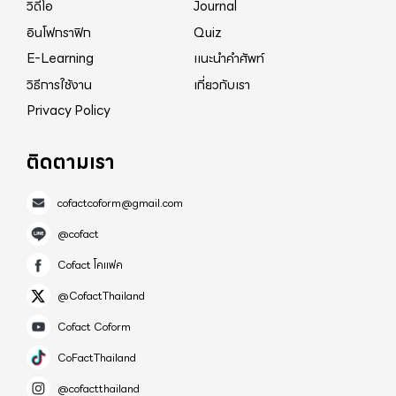
วิดีโอ
Journal
อินโฟกราฟิก
Quiz
E-Learning
แนะนำคำศัพท์
วิธีการใช้งาน
เกี่ยวกับเรา
Privacy Policy
ติดตามเรา
cofactcoform@gmail.com
@cofact
Cofact โคแฟค
@CofactThailand
Cofact Coform
CoFactThailand
@cofactthailand