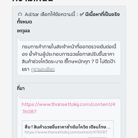
Ad.tar
เลือกให้ข้อความนี้
：
✅ มีเนื้อหาที่เป็นจริง
ทั้งหมด
เหตุผล
กรมการค้าภายในส่งเจ้าหน้าที่ออกตรวจเข้มต่อเนื่
อง ย้ำห้ามผู้ประกอบการฉวยโอกาสปรับขึ้นราคา
สินค้าช่วงโควิดระบาด ชี้โทษหนักคุก 7 ปี ไม่ติดป้า
ยรา
ดูรายละเอียด
ที่มา
https://www.thansettakij.com/content/4
76087
ฮึ่ม ! สินค้าฉวยขึ้นราคาซ้ำเติมโควิด เตือนโทษหนักคุก 7 ปี
https://www.thansettakij.com/content/476087