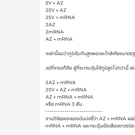
SV + AZ
2SV + AZ
2SV + mRNA
2AZ
2mRNA
AZ + mRNA
เหล่านี้ผมว่าภูมิคุ้มกันสูงพอและใกล้เคียงมาตร
แต่ที่เกรงก็คือ ผู้ที่จะกระตุ้นให้ภูมิสูงไปกว่านี้ เช่
2AZ + mRNA
2SV + AZ + mRNA
AZ + mRNA + mRNA
หรือ mRNA 3 เข็ม
---------------------------
งานวิจัยของเยอรมันบ่งชี้ว่า AZ + mRNA ผลข้
mRNA + mRNA และกระตุ้นเม็ดเลือดขาวชนิด B-c