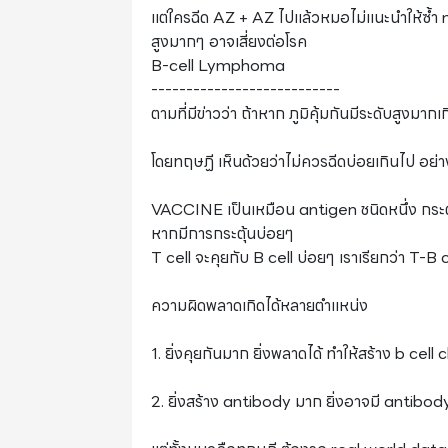
แต่ใครฉีด AZ + AZ ไปแล้วหมอไม่แนะนำให้ซ้ำ m
สูงมากๆ อาจเสี่ยงต่อโรค
B-cell Lymphoma
---------------------------
ตามที่มีข่าวว่า ถ้าหาก ภูมิคุ้มกันมีระดับสูง
โดยทฤษฏี เห็นด้วยว่าไม่ควรฉีดบ่อยเกินไป อย่
VACCINE เป็นเหมือน antigen ชนิดหนึ่ง กระ
หากมีการกระตุ้นบ่อยๆ
T cell จะคุยกับ B cell บ่อยๆ เราเรียกว่า T-B 
ความผิดพลาดเกิดได้หลายตำแหน่ง
1. ยิ่งคุยกันมาก ยิ่งพลาดได้ ทำให้สร้าง b ce
2. ยิ่งสร้าง antibody มาก ยิ่งอาจมี antibo