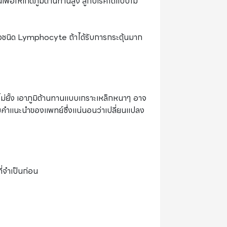
พื่อให้เกิดภูมิต้านทานสูง สู้กับโรคได้แบบไม่
ขาวชนิด Lymphocyte ถ้าได้รับการกระตุ้นมาก
ไม่ยั้ง เอาภูมิต้านทานแบบเกราะเหล็กหนาๆ อาจ
ามคำแนะนำของแพทย์ซึ่งแน่นอนว่าเปลี่ยนแปลง
ี่จำเป็นก่อน