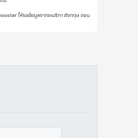
อไม่
booster ให้รอข้อมูลจากอเมริกา อังกฤษ ตอน