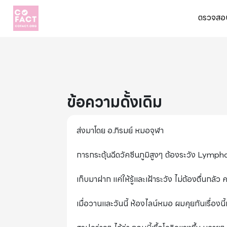
ตรวจสอบ
ข้อความดั้งเดิม
ส่งมาโดย อ.ภิรมย์ หมอจุฬา
การกระตุ้นฉีดวัคซีนภูมิสูงๆ ต้องระวัง Lymph
เก็บมาฝาก แค่ให้รู้และเฝ้าระวัง ไม่ต้องตื่นกลัว
เมื่อวานและวันนี้ ห้องไลน์หมอ ผมคุยกันเรื่อ