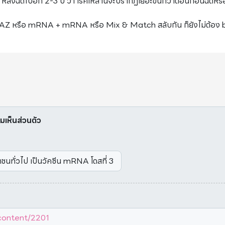
ลังฉีดไปอีก 2-3 ปี ว่า โรคเหล่านี้จะปรากฏเยอะขึ้นกว่าตอนก่อนฉีดหรื
Z + AZ หรือ mRNA + mRNA หรือ Mix & Match สลับกัน ก็ยังไม่ต้อง 
มเห็นส่วนตัว
ชาชนทั่วไป เป็นวัคซีน mRNA โดสที่ 3
content/2201