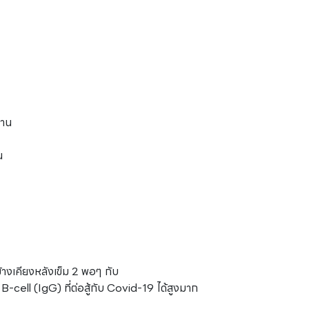
ฐาน
น
างเคียงหลังเข็ม 2 พอๆ กับ
ell (IgG) ที่ต่อสู้กับ Covid-19 ได้สูงมาก