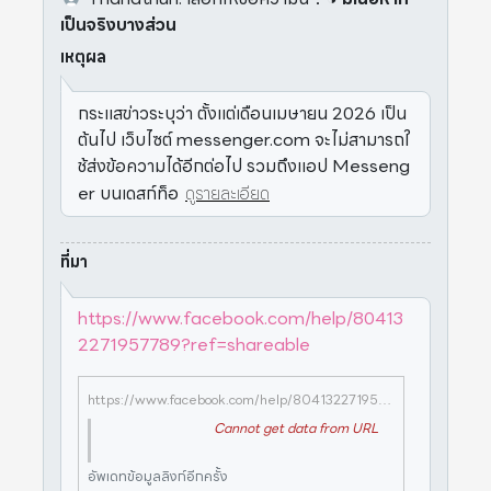
เป็นจริงบางส่วน
เหตุผล
กระแสข่าวระบุว่า ตั้งแต่เดือนเมษายน 2026 เป็น
ต้นไป เว็บไซต์ messenger.com จะไม่สามารถใ
ช้ส่งข้อความได้อีกต่อไป รวมถึงแอป Messeng
er บนเดสก์ท็อ
ดูรายละเอียด
ที่มา
https://www.facebook.com/help/80413
2271957789?ref=shareable
https://www.facebook.com/help/804132271957789?ref=shareable
Cannot get data from URL
อัพเดทข้อมูลลิงก์อีกครั้ง