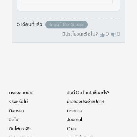
5 เดือนที่แล้ว
คัดลอกไปยังคลิปบอร์ด
มีประโยชน์หรือไม่?
0
0
ตรวจสอบข่าว
วันนี้ Cofact เช็คอะไร?
จริงหรือไม่
ข่าวลวงประจำสัปดาห์
กิจกรรม
บทความ
วิดีโอ
Journal
อินโฟกราฟิก
Quiz