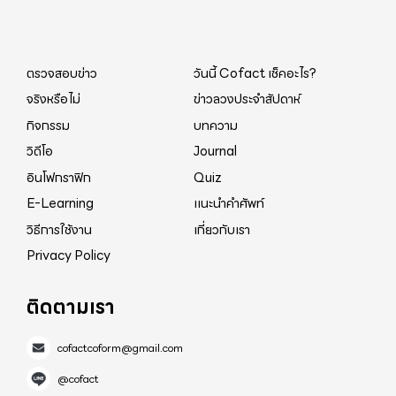
ตรวจสอบข่าว
วันนี้ Cofact เช็คอะไร?
จริงหรือไม่
ข่าวลวงประจำสัปดาห์
กิจกรรม
บทความ
วิดีโอ
Journal
อินโฟกราฟิก
Quiz
E-Learning
แนะนำคำศัพท์
วิธีการใช้งาน
เกี่ยวกับเรา
Privacy Policy
ติดตามเรา
cofactcoform@gmail.com
@cofact