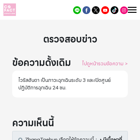
ตรวจสอบข่าว
ข้อความดั้งเดิม
ไปดูหน้ารวมข้อความ
>
ไวรัสฮันตา เป็นภาวะฉุกเฉินระดับ 3 และเปิดศูนย์
ปฏิบัติการฉุกเฉิน 24 ชม.
ความเห็นนี้
ZhangTaehun
เลือกให้ข้อความนี้
：
◑ มีเนื้อหาที่