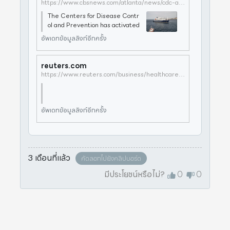
https://www.cbsnews.com/atlanta/news/cdc-activates-level-3-emergency-response-hantavirus-outbreak-mv-hondius/
The Centers for Disease Contr
ol and Prevention has activated
its 24/7 emergency center in A
อัพเดทข้อมูลลิงก์อีกครั้ง
tlanta to monitor the recent de
adly hantavirus outbreak on a cr
uise ship, sources tell CBS New
reuters.com
s.CDC officials
https://www.reuters.com/business/healthcare-pharmaceuticals/us-cdc-classifies-hantavirus-outbreak-level-3-emergency-response-abc-news-2026-05-08/
อัพเดทข้อมูลลิงก์อีกครั้ง
3 เดือนที่แล้ว
คัดลอกไปยังคลิปบอร์ด
มีประโยชน์หรือไม่?
0
0