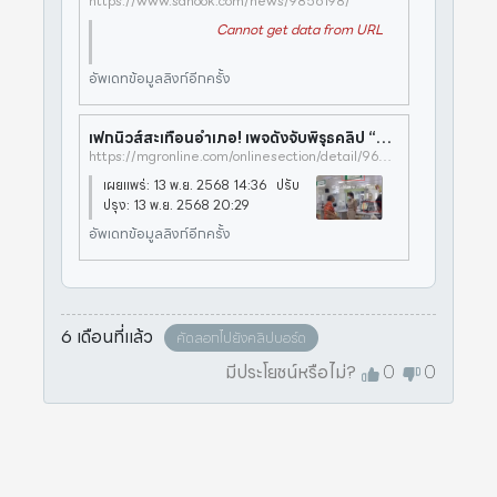
https://www.sanook.com/news/9856198/
Cannot get data from URL
อัพเดทข้อมูลลิงก์อีกครั้ง
เฟกนิวส์สะเทือนอำเภอ! เพจดังจับพิรุธคลิป “ป้าโวยวายเจ้าหน้าที่” ชี้เหตุผล 4 ข้อมาจาก AI
https://mgronline.com/onlinesection/detail/9680000108468
เผยแพร่: 13 พ.ย. 2568 14:36 ปรับ
ปรุง: 13 พ.ย. 2568 20:29
อัพเดทข้อมูลลิงก์อีกครั้ง
6 เดือนที่แล้ว
คัดลอกไปยังคลิปบอร์ด
มีประโยชน์หรือไม่?
0
0