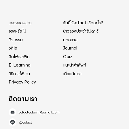
ตรวจสอบข่าว
วันนี้ Cofact เช็คอะไร?
จริงหรือไม่
ข่าวลวงประจำสัปดาห์
กิจกรรม
บทความ
วิดีโอ
Journal
อินโฟกราฟิก
Quiz
E-Learning
แนะนำคำศัพท์
วิธีการใช้งาน
เกี่ยวกับเรา
Privacy Policy
ติดตามเรา
cofactcoform@gmail.com
@cofact