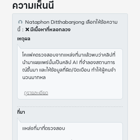
ความเห็นนี้
Nataphon Ditthabanjong
เลือกให้ข้อความ
นี้
：
❌ มีเนื้อหาที่หลอกลวง
เหตุผล
โคแฟคตรวจสอบจากแหล่งที่มาแล้วพบว่าคลิปที่
นำมาเผยแพร่นั้นเป็นคลิป AI ที่จำลองสถานการ
ณ์ขึ้นมา และให้ข้อมูลที่ผิด/บิดเบือน ทำให้ผู้คนจำ
นวนมากหล
ดูรายละเอียด
ที่มา
แหล่งที่มาที่ตรวจสอบ