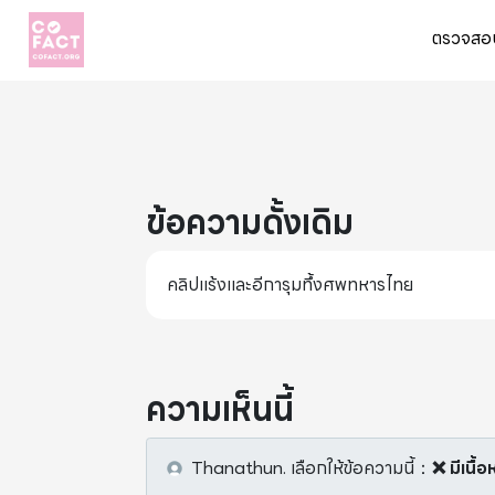
ตรวจสอบ
ข้อความดั้งเดิม
คลิปแร้งและอีการุมทึ้งศพทหารไทย
ความเห็นนี้
Thanathun.
เลือกให้ข้อความนี้
：
❌ มีเนื้