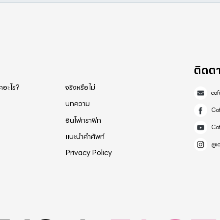
ติดต
็คอะไร?
จริงหรือไม่
co
บทความ
Co
อินโฟกราฟิก
Co
แนะนำคำศัพท์
@c
Privacy Policy