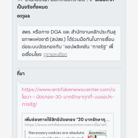
เป็นจริงทั้งหมด
เหตุผล
สพร. หรือทาง DGA และ สำนักงานหลักประกันสุ
ขภาพแห่งชาติ (สปสช.) ได้ร่วมมือกันในการเชื่อม
ต่อระบบบัตรทองกับ “แอปพลิเคชัน “ทางรัฐ” เพื่
อเชื่อมโยง
ดูรายละเอียด
ที่มา
https://www.antifakenewscenter.com/น
โยบา⋯บัตรทอง-30-บาทรักษาทุกที่-บนแอปฯ-
ทางรัฐ/
เพิ่มช่องทางใช้สิทธิบัตรทอง “30 บาทรักษาทุกที่” บนแอปฯ ทางรัฐ
https://www.antifakenewscenter.com/นโยบายรัฐบาล-ข่าวสาร/เพิ่มช่องทางใช้สิทธิบัตรทอง-30-บาทรักษาทุกที่-บนแอปฯ-ทางรัฐ/
Necessary cookies are absolute