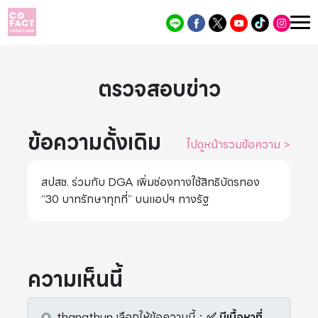
ตรวจสอบข่าว
ข้อความดั้งเดิม
ไปดูหน้ารวมข้อความ
>
สปสช. ร่วมกับ DGA เพิ่มช่องทางใช้สิทธิบัตรทอง
“30 บาทรักษาทุกที่” บนแอปฯ ทางรัฐ
ความเห็นนี้
thanathun
เลือกให้ข้อความนี้
：
✅ มีเนื้อหาที่