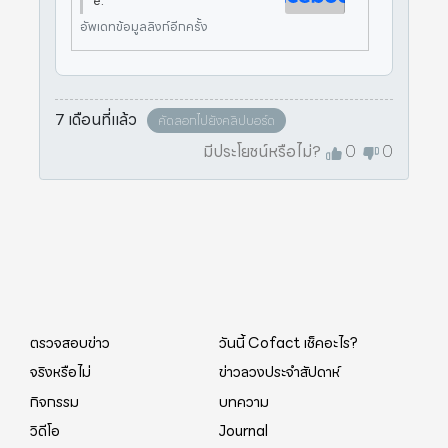
e.
อัพเดทข้อมูลลิงก์อีกครั้ง
7 เดือนที่แล้ว
คัดลอกไปยังคลิปบอร์ด
มีประโยชน์หรือไม่?
0
0
ตรวจสอบข่าว
วันนี้ Cofact เช็คอะไร?
จริงหรือไม่
ข่าวลวงประจำสัปดาห์
กิจกรรม
บทความ
วิดีโอ
Journal