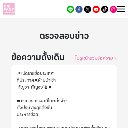
ตรวจสอบข่าว
ข้อความดั้งเดิม
ไปดูหน้ารวมข้อความ
>
📌เปิดรายชื่อประเทศ
ที่ประกาศ❌ห้ามนำเข้า
‘กัญชา-กัญชง’🪴❌
➡️หากตรวจเจอมีโทษทั้งจำ-
ทั้งปรับ สูงสุดถึงขั้น
ประหารชีวิต