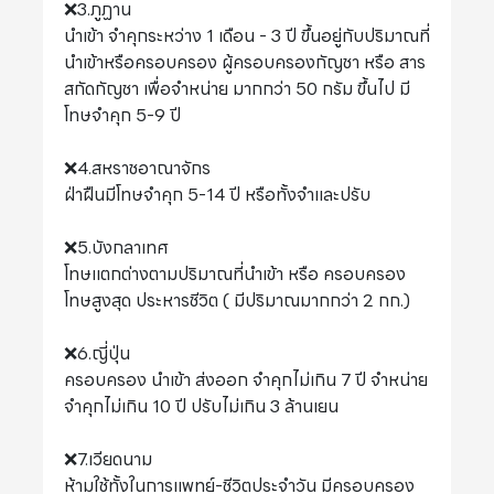
❌3.ภูฏาน
นำเข้า จำคุกระหว่าง 1 เดือน - 3 ปี ขึ้นอยู่กับปริมาณที่
นำเข้าหรือครอบครอง ผู้ครอบครองกัญชา หรือ สาร
สกัดกัญชา เพื่อจำหน่าย มากกว่า 50 กรัม ขึ้นไป มี
โทษจำคุก 5-9 ปี
❌4.สหราชอาณาจักร
ฝ่าฝืนมีโทษจำคุก 5-14 ปี หรือทั้งจำและปรับ
❌5.บังกลาเทศ
โทษแตกต่างตามปริมาณที่นำเข้า หรือ ครอบครอง
โทษสูงสุด ประหารชีวิต ( มีปริมาณมากกว่า 2 กก.)
❌6.ญี่ปุ่น
ครอบครอง นำเข้า ส่งออก จำคุกไม่เกิน 7 ปี จำหน่าย
จำคุกไม่เกิน 10 ปี ปรับไม่เกิน 3 ล้านเยน
❌7.เวียดนาม
ห้ามใช้ทั้งในการแพทย์-ชีวิตประจำวัน มีครอบครอง