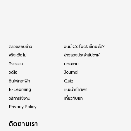
ตรวจสอบข่าว
วันนี้ Cofact เช็คอะไร?
จริงหรือไม่
ข่าวลวงประจำสัปดาห์
กิจกรรม
บทความ
วิดีโอ
Journal
อินโฟกราฟิก
Quiz
E-Learning
แนะนำคำศัพท์
วิธีการใช้งาน
เกี่ยวกับเรา
Privacy Policy
ติดตามเรา