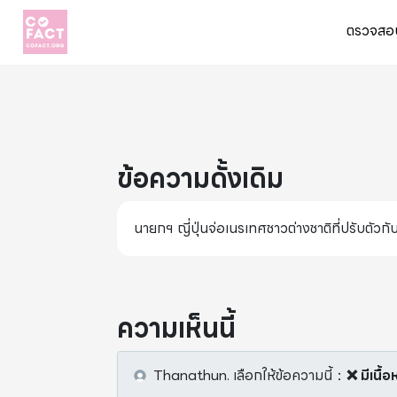
ตรวจสอบ
ข้อความดั้งเดิม
นายกฯ ญี่ปุ่นจ่อเนรเทศชาวต่างชาติที่ปรับตัว
ความเห็นนี้
Thanathun.
เลือกให้ข้อความนี้
：
❌ มีเนื้