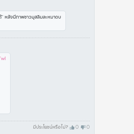
่ได้” หลังมีภาพชาวมุสลิมละหมาดบ
Twl
มีประโยชน์หรือไม่?
0
0