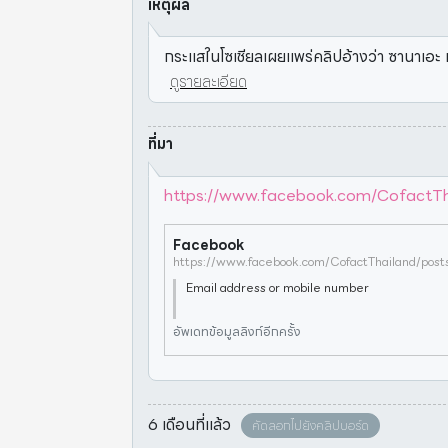
เหตุผล
กระแสในโซเชียลเผยแพร่คลิปอ้างว่า ซานาเอะ ท
ดูรายละเอียด
ที่มา
https://www.facebook.com/Cofac
Facebook
Email address or mobile number
อัพเดทข้อมูลลิงก์อีกครั้ง
6 เดือนที่แล้ว
คัดลอกไปยังคลิปบอร์ด