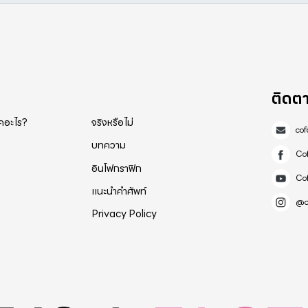
ติดต
็คอะไร?
จริงหรือไม่
co
บทความ
Co
อินโฟกราฟิก
Co
แนะนำคำศัพท์
@c
Privacy Policy