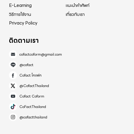
E-Learning
แนะนำคำศัพท์
วิธีการใช้งาน
เกี่ยวกับเรา
Privacy Policy
ติดตามเรา
cofactcoform@gmail.com
@cofact
Cofact โคแฟค
@CofactThailand
Cofact Coform
CoFactThailand
@cofactthailand