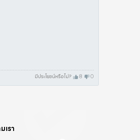
มีประโยชน์หรือไม่?
8
0
ามเรา