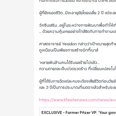
ทันทีที่ได้รับการฉีดเข็ม แรกประมาณ 0.8% ของผู้
ผู้ที่ยังรอดชีวิต...มีจะอายุขัยโดยเฉลี่ย 2 ปี แต่จ
วัคซีนเสริม...อยู่ในระหว่างการพัฒนาเพื่อทำใ
... ด้วยความคุ้นเคยอย่างใกล้ชิดกับการทำงาน
ศาสตราจารย์ Yeadon กล่าวว่าเป้าหมายสุดท้า
ดูเหมือนเป็นเพียงการสร้างมิกกี้เมาส์
'หลายพันล้านคนได้รับผลร้ายไปแล้ว...
ความตายและเจ็บปวดรวดร้าว ที่เปลี่ยนแปลงไม่ไ
ผู้ที่ได้รับการฉีดแต่ละคนจะต้องเสียชีวิตก่อนว
และ 3 ปีเป็นการประมาณที่เมตตาแล้วสำหรับระยะเ
https://www.lifesitenews.com/news/ex