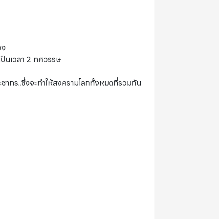
อง
์เป็นเวลา 2 ทศวรรษ
ากร..ซึ่งจะทำให้สงครามโลกทั้งหมดที่รวมกัน