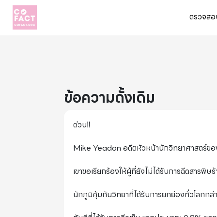
ตรวจสอบ
ข้อความดั้งเดิม
ด่วน‼
Mike Yeadon อดีตหัวหน้านักวิทยาศาสตร์ของ Pfi
เขาขอเรียกร้องให้ผู้ที่ยังไม่ได้รับการฉีดสารพิ
นักภูมิคุ้มกันวิทยาที่ได้รับการยกย่องทั่วโลกกล