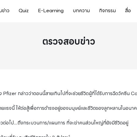
ข่าว
Quiz
E-Learning
บทความ
กิจกรรม
สื่อ
ตรวจสอบข่าว
zer กล่าวว่าตอนนี้สายเกินไปที่จะช่วยชีวิตผู้ที่ได้รับการฉีดวัคซีน 
ษร้ายแรงนี้ ให้ต่อสู้เพื่อการดำรงอยู่ของมนุษย์และชีวิตของลูกหลานในอนา
่าวต่อไป....ถึงกระบวนการ/แผนการ ที่จะฆ่าคนส่วนใหญ่ที่ยังมีชีวิตอยู่