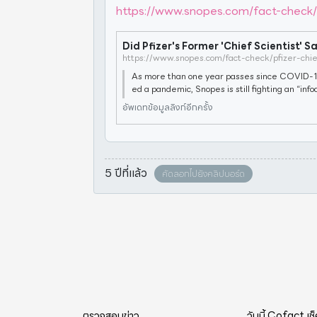
https://www.snopes.com/fact-check/p
https://www.snopes.com/fact-check/pfizer-chie
As more than one year passes since COVID-1
ed a pandemic, Snopes is still fighting an “info
mors and misinformation, and you can help. Fi
อัพเดทข้อมูลลิงก์อีกครั้ง
we’ve learned and how to inoc
5 ปีที่แล้ว
คัดลอกไปยังคลิปบอร์ด
ตรวจสอบข่าว
วันนี้ Cofact เช