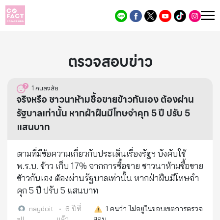
ตรวจสอบข่าว
1
คนสงสัย
จริงหรือ ชาวนาห้ามซื้อขายข้าวกันเอง ต้องผ่าน
รัฐบาลเท่านั้น หากฝ่าฝืนมีโทษจำคุก 5 ปี ปรับ 5
แสนบาท
ตามที่มีข้อความเกี่ยวกับประเด็นเรื่องรัฐฯ บังคับใช้
พ.ร.บ. ข้าว เก็บ 17% จากการซื้อขาย ชาวนาห้ามซื้อขาย
ข้าวกันเอง ต้องผ่านรัฐบาลเท่านั้น หากฝ่าฝืนมีโทษจำ
คุก 5 ปี ปรับ 5 แสนบาท
naydoit
•
6 ปีที่
1
คนว่า ไม่อยู่ในขอบเขตการตรวจ
all
แล้ว
สอบ