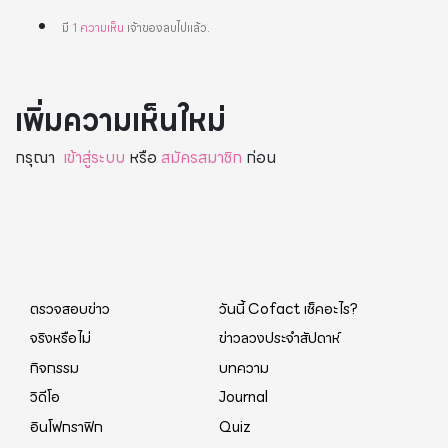
มี
1
ความเห็น
เจ้าของลบไปแล้ว
.
เพิ่มความเห็นใหม่
กรุณา
เข้าสู่ระบบ
หรือ
สมัครสมาชิก
ก่อน
ตรวจสอบข่าว
วันนี้ Cofact เช็คอะไร?
จริงหรือไม่
ข่าวลวงประจำสัปดาห์
กิจกรรม
บทความ
วิดีโอ
Journal
อินโฟกราฟิก
Quiz