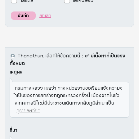
เสียดสี
แอคปลอม
ยกเลิก
บันทึก
Thanathun.
เลือกให้ข้อความนี้
：
✅ มีเนื้อหาที่เป็นจริง
ทั้งหมด
เหตุผล
กรมทางหลวง เผยว่า ทางหน่วยงานขอเรียนแจ้งความจ
ำเป็นของการยกร่างกฎกระทรวงครั้งนี้ เนื่องจากในช่ว
งเทศกาลปีใหม่มีประชาชนเดินทางกลับภูมิลำเนาเป็น
ดูรายละเอียด
ที่มา