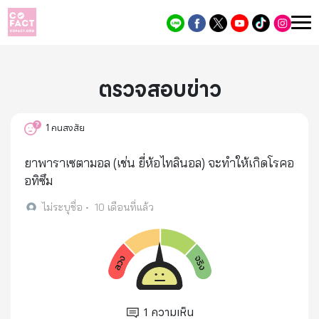
ตรวจสอบข่าว
1
คนสงสัย
ยาพาราเซตามอล (เช่น ยี่ห้อไทลินอล) จะทำให้เกิดโรคอ
อทิซึม
ไม่ระบุชื่อ
•
10 เดือนที่แล้ว
1
ความเห็น