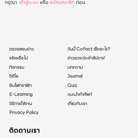
กรุณา
เข้าสู่ระบบ
หรือ
สมัครสมาชิก
ก่อน
ตรวจสอบข่าว
วันนี้ Cofact เช็คอะไร?
จริงหรือไม่
ข่าวลวงประจำสัปดาห์
กิจกรรม
บทความ
วิดีโอ
Journal
อินโฟกราฟิก
Quiz
E-Learning
แนะนำคำศัพท์
วิธีการใช้งาน
เกี่ยวกับเรา
Privacy Policy
ติดตามเรา