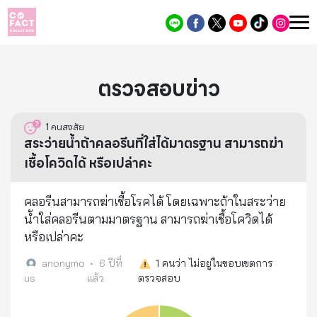
ตรวจสอบข่าว
1
คนสงสัย
สระว่ายน้ำถ้าคลอรีนที่ใส่ได้มาตรฐาน สามารถฆ่า
เชื้อโควิดได้ หรือเปล่าคะ
คลอรีนสามารถฆ่าเชื้อโรคได้ โดยเฉพาะถ้าในสระว่าย
น้ำใส่คลอรีนตามมาตรฐาน สามารถฆ่าเชื้อโควิดได้
หรือเปล่าคะ
anonymo
•
6 ปีที่
1
คนว่า ไม่อยู่ในขอบเขตการ
us
แล้ว
ตรวจสอบ