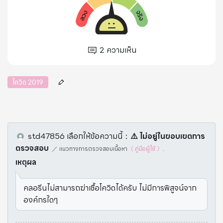
2
ความเห็น
โควิด 2019
std47856
เลือกให้ข้อความนี้
：
⚠️️ ไม่อยู่ในขอบเขตการ
ตรวจสอบ
／
แนวทางการตรวจสอบเนื้อหา
《 คู่มือผู้ใช้ 》
.
เหตุผล
คลอรีนไม่สามารถฆ่าเชื้อโควิดได้ครับ ไม่มีการพิสูจน์จาก
องค์กรใดๆ