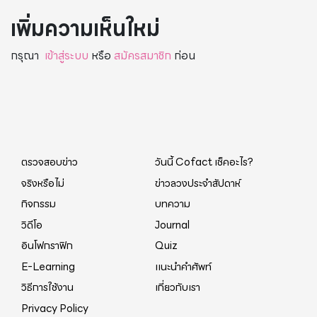
เพิ่มความเห็นใหม่
กรุณา
เข้าสู่ระบบ
หรือ
สมัครสมาชิก
ก่อน
ตรวจสอบข่าว
วันนี้ Cofact เช็คอะไร?
จริงหรือไม่
ข่าวลวงประจำสัปดาห์
กิจกรรม
บทความ
วิดีโอ
Journal
อินโฟกราฟิก
Quiz
E-Learning
แนะนำคำศัพท์
วิธีการใช้งาน
เกี่ยวกับเรา
Privacy Policy