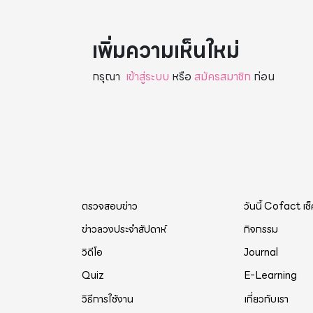
เพิ่มความเห็นใหม่
กรุณา
เข้าสู่ระบบ
หรือ
สมัครสมาชิก
ก่อน
ตรวจสอบข่าว
วันนี้ Cofact เช
ข่าวลวงประจำสัปดาห์
กิจกรรม
วิดีโอ
Journal
Quiz
E-Learning
วิธีการใช้งาน
เกี่ยวกับเรา