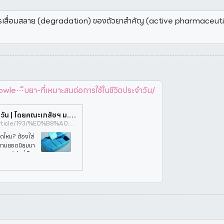
การเสื่อมสลาย (degradation) ของตัวยาสำคัญ (active pharmaceutica
le⋯็บยา-ที่เหมาะสมต่อการใช้ในชีวิตประจำวัน/
ภาชนะเก็บยา ที่เหมาะสมต่อการใช้ในชีวิตประจำวัน | โดยคณะเภสัชฯ ม.มหิดล
https://pharmacy.mahidol.ac.th/th/knowledge/article/193/%E0%B8%A0%E0%B8%B2%E0%B8%8A%E0%B8%99%E0%B8%B0%E0%B9%80%E0%B8%81%E0%B9%87%E0%B8%9A%E0%B8%A2%E0%B8%B2-%E0%B8%97%E0%B8%B5%E0%B9%88%E0%B9%80%E0%B8%AB%E0%B8%A1%E0%B8%B2%E0%B8%B0%E0%B8%AA%E0%B8%A1%E0%B8%95%E0%B9%88%E0%B8%AD%E0%B8%81%E0%B8%B2%E0%B8%A3%E0%B9%83%E0%B8%8A%E0%B9%89%E0%B9%83%E0%B8%99%E0%B8%8A%E0%B8%B5%E0%B8%A7%E0%B8%B4%E0%B8%95%E0%B8%9B%E0%B8%A3%E0%B8%B0%E0%B8%88%E0%B8%B3%E0%B8%A7%E0%B8%B1%E0%B8%99/
ดดไหม? ต้องใส่
ำถามยอดนิยมมา
มรู้สึกที่เป็น