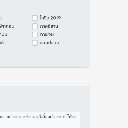
ง
โควิด 2019
เพิกถอน
ภาคอีสาน
ามัน
การเงิน
ดสี
แอคปลอม
า แต่การกระทำแบบนี้เสี่ยงต่อการทำให้ยา