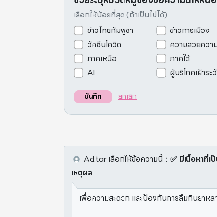
ช่วยระบุหมวดหมู่ของข้อความนี้ให้หน่
เลือกให้น้อยที่สุด (ถ้าเป็นไปได้)
ข่าวไทยกัมพูชา
ข่าวการเมือง
วัคซีนโควิด
ความสวยควา
ภาคเหนือ
ภาคใต้
AI
ผู้บริโภคเฝ้าระว
ยกเลิก
บันทึก
Ad.tar
เลือกให้ข้อความนี้
：
✅ มีเนื้อหาที่เ
เหตุผล
เพื่อความสะดวก และป้องกันการลืมกินยาหลา