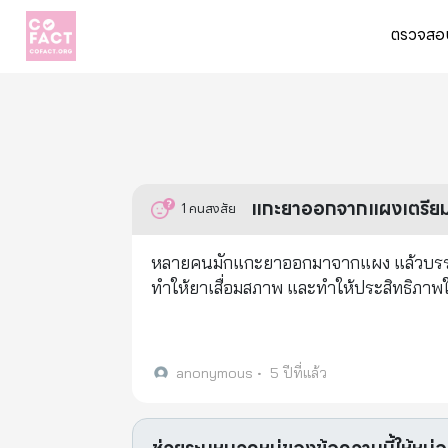
ตรวจสอบ
แกะยาออกจากแผงเตรียมใช้
1
คนสงสัย
หลายคนมักแกะยาออกมาจากแผง แล้วบรรจุใ
ทำให้ยาเสื่อมสภาพ และทำให้ประสิทธิภา
anonymous
•
5 ปีที่แล้ว