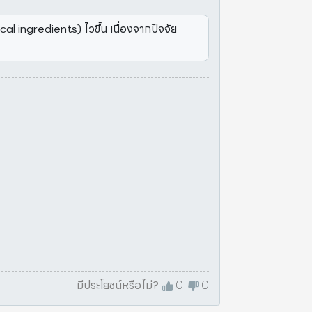
l ingredients) ไวขึ้น เนื่องจากปัจจัย
มีประโยชน์หรือไม่?
0
0