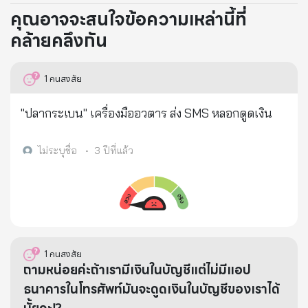
คุณอาจจะสนใจข้อความเหล่านี้ที่
คล้ายคลึงกัน
1
คนสงสัย
"ปลากระเบน" เครื่องมืออวตาร ส่ง SMS หลอกดูดเงิน
ไม่ระบุชื่อ
•
3 ปีที่แล้ว
1
คนสงสัย
ถามหน่อยค่ะถ้าเรามีเงินในบัญชีแต่ไม่มีแอป
ธนาคารในโทรศัพท์มันจะดูดเงินในบัญชีของเราได้