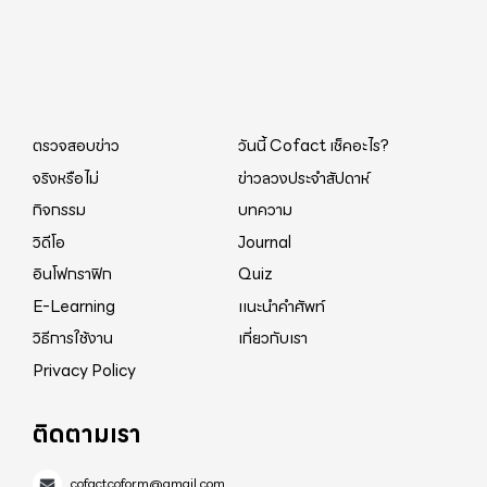
ตรวจสอบข่าว
วันนี้ Cofact เช็คอะไร?
จริงหรือไม่
ข่าวลวงประจำสัปดาห์
กิจกรรม
บทความ
วิดีโอ
Journal
อินโฟกราฟิก
Quiz
E-Learning
แนะนำคำศัพท์
วิธีการใช้งาน
เกี่ยวกับเรา
Privacy Policy
ติดตามเรา
cofactcoform@gmail.com