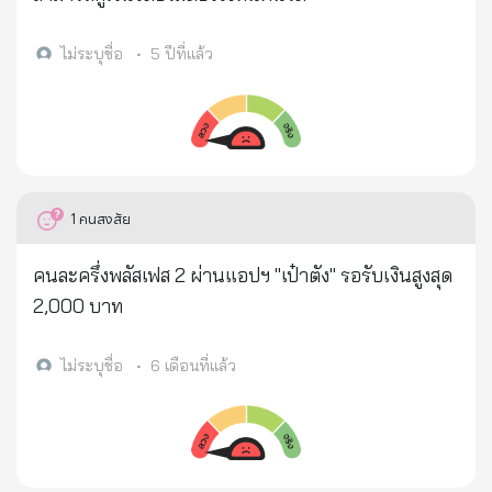
ไม่ระบุชื่อ
•
5 ปีที่แล้ว
1
คนสงสัย
คนละครึ่งพลัสเฟส 2 ผ่านแอปฯ "เป๋าตัง" รอรับเงินสูงสุด
2,000 บาท
ไม่ระบุชื่อ
•
6 เดือนที่แล้ว