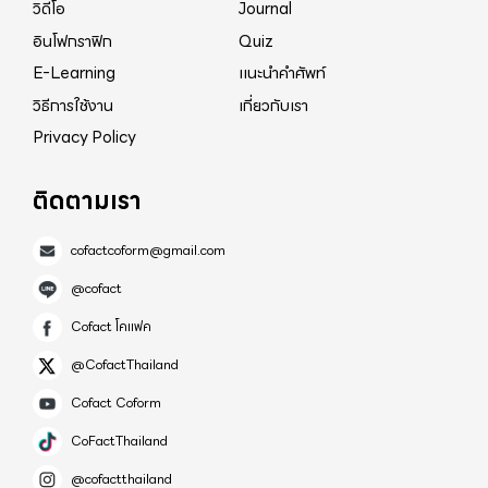
วิดีโอ
Journal
อินโฟกราฟิก
Quiz
E-Learning
แนะนำคำศัพท์
วิธีการใช้งาน
เกี่ยวกับเรา
Privacy Policy
ติดตามเรา
cofactcoform@gmail.com
@cofact
Cofact โคแฟค
@CofactThailand
Cofact Coform
CoFactThailand
@cofactthailand