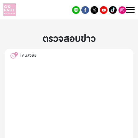
ตรวจสอบข่าว
1
คนสงสัย