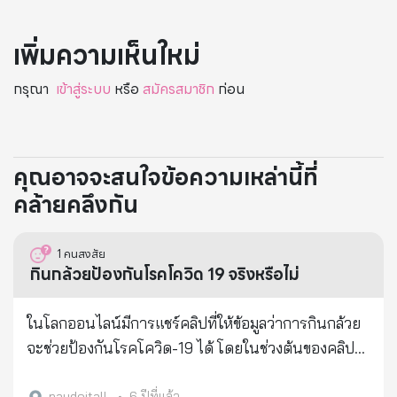
เพิ่มความเห็นใหม่
กรุณา
เข้าสู่ระบบ
หรือ
สมัครสมาชิก
ก่อน
คุณอาจจะสนใจข้อความเหล่านี้ที่
คล้ายคลึงกัน
1
คนสงสัย
กินกล้วยป้องกันโรคโควิด 19 จริงหรือไม่
ในโลกออนไลน์มีการแชร์คลิปที่ให้ข้อมูลว่าการกินกล้วย
จะช่วยป้องกันโรคโควิด-19 ได้ โดยในช่วงต้นของคลิป
เป็นการรายงานข่าวของสำนักข่าว ABC News ประเทศ
naydoitall
•
6 ปีที่แล้ว