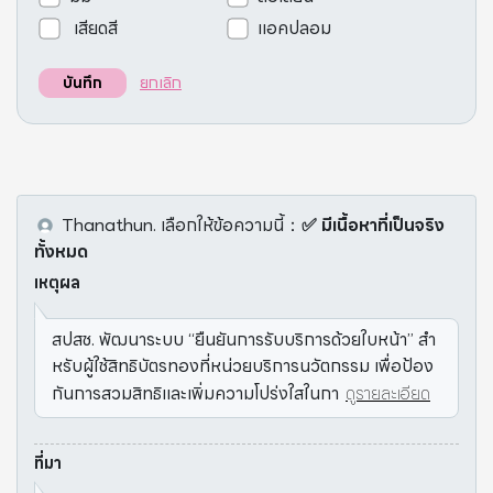
เสียดสี
แอคปลอม
ยกเลิก
บันทึก
Thanathun.
เลือกให้ข้อความนี้
：
✅ มีเนื้อหาที่เป็นจริง
ทั้งหมด
เหตุผล
สปสช. พัฒนาระบบ “ยืนยันการรับบริการด้วยใบหน้า” สำ
หรับผู้ใช้สิทธิบัตรทองที่หน่วยบริการนวัตกรรม เพื่อป้อง
กันการสวมสิทธิและเพิ่มความโปร่งใสในกา
ดูรายละเอียด
ที่มา