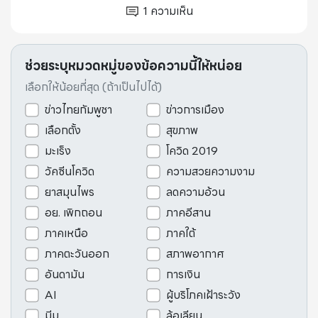
1
ความเห็น
ช่วยระบุหมวดหมู่ของข้อความนี้ให้หน่อย
เลือกให้น้อยที่สุด (ถ้าเป็นไปได้)
ข่าวไทยกัมพูชา
ข่าวการเมือง
เลือกตั้ง
สุขภาพ
มะเร็ง
โควิด 2019
วัคซีนโควิด
ความสวยความงาม
ยาสมุนไพร
ลดความอ้วน
อย. เพิกถอน
ภาคอีสาน
ภาคเหนือ
ภาคใต้
ภาคตะวันออก
สภาพอากาศ
อันดามัน
การเงิน
AI
ผู้บริโภคเฝ้าระวัง
มีม
ล้อเลียน