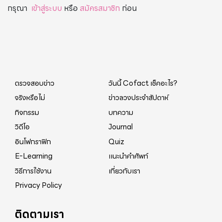
กรุณา
เข้าสู่ระบบ
หรือ
สมัครสมาชิก
ก่อน
ตรวจสอบข่าว
วันนี้ Cofact เช็คอะไร?
จริงหรือไม่
ข่าวลวงประจำสัปดาห์
กิจกรรม
บทความ
วิดีโอ
Journal
อินโฟกราฟิก
Quiz
E-Learning
แนะนำคำศัพท์
วิธีการใช้งาน
เกี่ยวกับเรา
Privacy Policy
ติดตามเรา