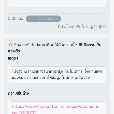
5 ปีที่แล้ว
คัดลอกไปยังคลิปบอร์ด
มีประโยชน์หรือไม่?
0
0
ฐิตพรรณี กันตังกุล
เลือกให้ข้อความนี้
：
💬 มีความเห็น
ส่วนตัว
เหตุผล
ไม่จริง เพราะว่าทางธนาคารกรุงไทยไม่มีการแจ้งผ่านเพจ
ของธนาคารโดยตรงทำให้ข้อมูลไม่มีความเป็นจริง
ความเห็นต่าง
https://www.khaosod.co.th/special-stories/ne
ws_6755702