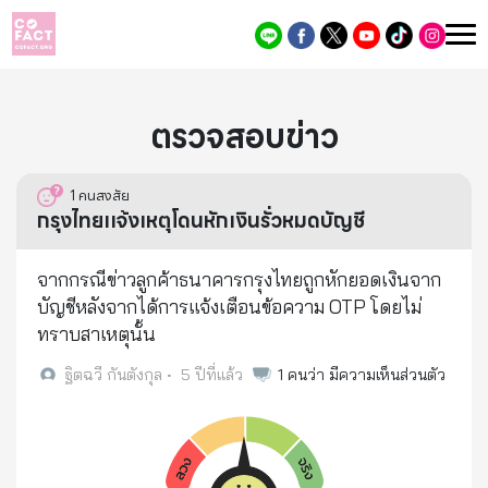
ตรวจสอบข่าว
1
คนสงสัย
กรุงไทยเเจ้งเหตุโดนหักเงินรั่วหมดบัญชี
จากกรณีข่าวลูกค้าธนาคารกรุงไทยถูกหักยอดเงินจาก
บัญชีหลังจากได้การแจ้งเตือนข้อความ OTP โดยไม่
ทราบสาเหตุนั้น
ฐิตฉวี กันตังกุล
•
5 ปีที่แล้ว
1
คนว่า มีความเห็นส่วนตัว