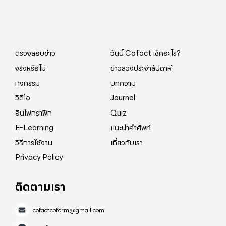
ตรวจสอบข่าว
วันนี้ Cofact เช็คอะไร?
จริงหรือไม่
ข่าวลวงประจำสัปดาห์
กิจกรรม
บทความ
วิดีโอ
Journal
อินโฟกราฟิก
Quiz
E-Learning
แนะนำคำศัพท์
วิธีการใช้งาน
เกี่ยวกับเรา
Privacy Policy
ติดตามเรา
cofactcoform@gmail.com