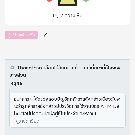
2
ความเห็น
ผู้บริโภคเฝ้าระวัง
Thanathun.
เลือกให้ข้อความนี้
：
◑ มีเนื้อหาที่เป็นจริง
บางส่วน
เหตุผล
ธนาคารฯ ได้ตรวจสอบบัญชีลูกค้ารายดังกล่าวเบื้องต้นพ
บว่าลูกค้ารายดังกล่าวมีประวัติการใช้งานบัตร ATM De
bit ช้อปปิ้งออนไลน์อยู่เป็นประจำและหลายเ
ดูรายละเอียด