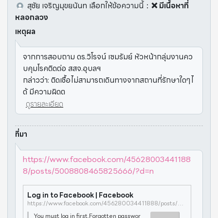
สุชัย เจริญมุขยนันท
เลือกให้ข้อความนี้
：
❌ มีเนื้อหาที่
หลอกลวง
เหตุผล
จากการสอบถาม ดร.วิโรจน์ เซมรัมย์ หัวหน้ากลุ่มงานคว
บคุมโรคติดต่อ สสจ.อุบลฯ
กล่าวว่า: ติดเชื้อไม่สามารถเดินทางจากสถานที่รักษาใดๆไ
ด้ มีความผิดต
ดูรายละเอียด
ที่มา
https://www.facebook.com/45628003441188
8/posts/5008808465825666/?d=n
Log in to Facebook | Facebook
https://www.facebook.com/456280034411888/posts/5008808465825666/?d=n
You must log in first.Forgotten passwor