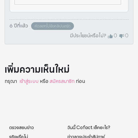
6 ปีที่แล้ว
คัดลอกไปยังคลิปบอร์ด
มีประโยชน์หรือไม่?
0
0
เพิ่มความเห็นใหม่
กรุณา
เข้าสู่ระบบ
หรือ
สมัครสมาชิก
ก่อน
ตรวจสอบข่าว
วันนี้ Cofact เช็คอะไร?
จริงหรือไม่
ข่าวลวงประจำสัปดาห์