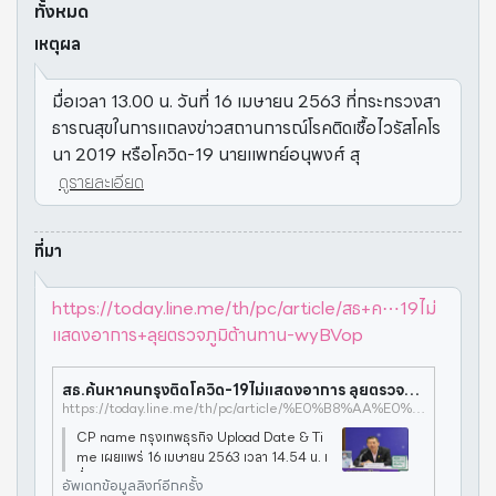
ทั้งหมด
เหตุผล
มื่อเวลา 13.00 น. วันที่ 16 เมษายน 2563 ที่กระทรวงสา
ธารณสุขในการแถลงข่าวสถานการณ์โรคติดเชื้อไวรัสโคโร
นา 2019 หรือโควิด-19 นายแพทย์อนุพงศ์ สุ
ดูรายละเอียด
ที่มา
https://today.line.me/th/pc/article/สธ+ค⋯19ไม่
แสดงอาการ+ลุยตรวจภูมิต้านทาน-wyBVop
สธ.ค้นหาคนกรุงติดโควิด-19ไม่แสดงอาการ ลุยตรวจภูมิต้านทาน | กรุงเทพธุรกิจ | LINE TODAY
https://today.line.me/th/pc/article/%E0%B8%AA%E0%B8%98+%E0%B8%84%E0%B9%89%E0%B8%99%E0%B8%AB%E0%B8%B2%E0%B8%84%E0%B8%99%E0%B8%81%E0%B8%A3%E0%B8%B8%E0%B8%87%E0%B8%95%E0%B8%B4%E0%B8%94%E0%B9%82%E0%B8%84%E0%B8%A7%E0%B8%B4%E0%B8%94+19%E0%B9%84%E0%B8%A1%E0%B9%88%E0%B9%81%E0%B8%AA%E0%B8%94%E0%B8%87%E0%B8%AD%E0%B8%B2%E0%B8%81%E0%B8%B2%E0%B8%A3+%E0%B8%A5%E0%B8%B8%E0%B8%A2%E0%B8%95%E0%B8%A3%E0%B8%A7%E0%B8%88%E0%B8%A0%E0%B8%B9%E0%B8%A1%E0%B8%B4%E0%B8%95%E0%B9%89%E0%B8%B2%E0%B8%99%E0%B8%97%E0%B8%B2%E0%B8%99-wyBVop
CP name กรุงเทพธุรกิจ Upload Date & Ti
me เผยแพร่ 16 เมษายน 2563 เวลา 14.54 น. เ
มื่อเวลา 13.00 น.
อัพเดทข้อมูลลิงก์อีกครั้ง