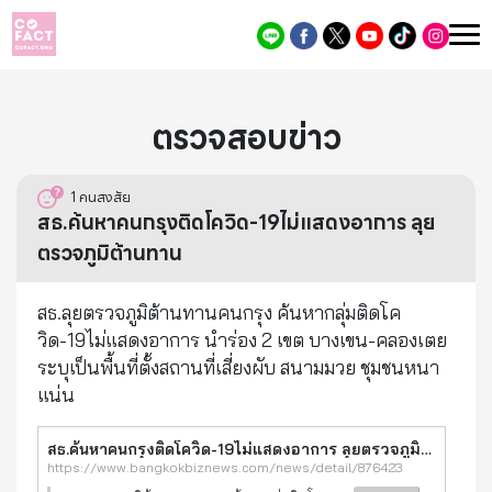
ตรวจสอบข่าว
1
คนสงสัย
สธ.ค้นหาคนกรุงติดโควิด-19ไม่แสดงอาการ ลุย
ตรวจภูมิต้านทาน
สธ.ลุยตรวจภูมิต้านทานคนกรุง ค้นหากลุ่มติดโค
วิด-19ไม่แสดงอาการ นำร่อง 2 เขต บางเขน-คลองเตย
ระบุเป็นพื้นที่ตั้งสถานที่เสี่ยงผับ สนามมวย ชุมชนหนา
แน่น
สธ.ค้นหาคนกรุงติดโควิด-19ไม่แสดงอาการ ลุยตรวจภูมิต้านทาน
https://www.bangkokbiznews.com/news/detail/876423