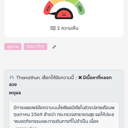
2
ความเห็น
สุขภาพ
โควิด 2019
Thanathun.
เลือกให้ข้อความนี้
：
❌ มีเนื้อหาที่หลอก
ลวง
เหตุผล
มีการเผยแพร่ข้อความบนโซเชียลมีเดียในช่วงปลายเดือนพ
ฤษภาคม 2569 อ้างว่า กระทรวงสาธารณสุข ขอให้ประช
าชนงดกิจกรรมและการเดินทางที่ไม่จำเป็น เนื่อง