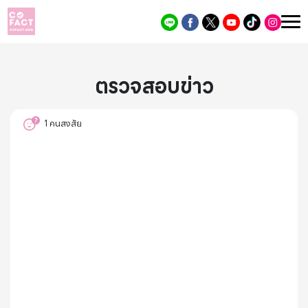
ตรวจสอบข่าว
1
คนสงสัย