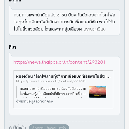
เหตุผล
กรมการแพทย์ เตือนประชาชน ป้องกันตัวเองจากโรคไฟล
ามทุ่ง โรคผิวหนังที่เกิดจากการติดเชื้อแบคทีเรีย พบได้ทั่ว
ไปในสิ่งแวดล้อม โดยเฉพาะกลุ่มเสี่ยงผ
ดูรายละเอียด
ที่มา
https://news.thaipbs.or.th/content/293281
หมอเตือน "โรคไฟลามทุ่ง" จากเชื้อแบคทีเรียพบในสิ่งแวดล้อม
https://news.thaipbs.or.th/content/293281
กรมการแพทย์ เตือนประชาชน ป้องกันตัวเองจาก
โรคไฟลามทุ่ง โรคผิวหนังที่เกิดจากการติดเชื้อแบ
คทีเรีย พบได้ทั่วไปในสิ่งแวดล้อม โดยเฉพาะกลุ่มเ
อัพเดทข้อมูลลิงก์อีกครั้ง
สี่ยงผู้ที่มีภูมิต้านทานต่ำ ผู้ที่กินยาสเตียรอยด์ โรค
เบาหวาน ผู้สู
6 ปีที่แล้ว
คัดลอกไปยังคลิปบอร์ด