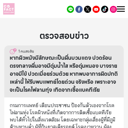
ตรวจสอบข่าว
1
คนสงสัย
หากผิวหนังมีลักษณะเป็นผื่นบวมแดง ปวดร้อน
ตรงกลางผื่นอาจมีตุ่มน้ำใส หรือตุ่มหนอง บางราย
อาจมีไข้ ปวดเมื่อยร่วมด้วย หากพบอาการผิดปกติ
เหล่านี้ ให้รีบพบแพทย์โดยด่วน จริงหรือ เพราะอาจ
จะเป็นโรคไฟลามทุ่ง เกิดจากเชื้อแบคทีเรีย
กรมการแพทย์ เตือนประชาชน ป้องกันตัวเองจากโรค
ไฟลามทุ่ง โรคผิวหนังที่เกิดจากการติดเชื้อแบคทีเรีย
พบได้ทั่วไปในสิ่งแวดล้อม โดยเฉพาะกลุ่มเสี่ยงผู้ที่มีภูมิ
ต้านทานต่ำ ผู้ที่กินยาสเตียรอยด์ โรคเบาหวาน ผู้สูง