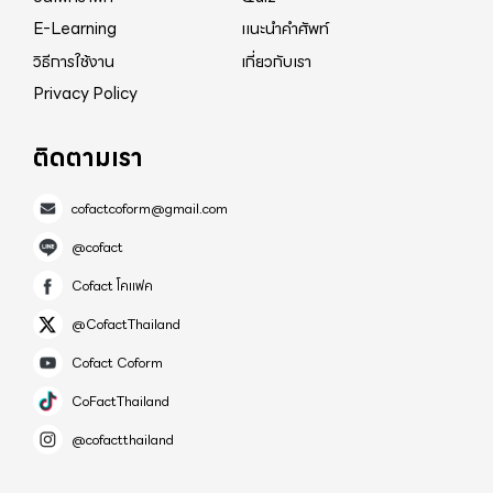
E-Learning
แนะนำคำศัพท์
วิธีการใช้งาน
เกี่ยวกับเรา
Privacy Policy
ติดตามเรา
cofactcoform@gmail.com
@cofact
Cofact โคแฟค
@CofactThailand
Cofact Coform
CoFactThailand
@cofactthailand