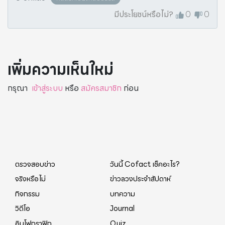
มีประโยชน์หรือไม่?
0
0
เพิ่มความเห็นใหม่
กรุณา
เข้าสู่ระบบ
หรือ
สมัครสมาชิก
ก่อน
ตรวจสอบข่าว
วันนี้ Cofact เช็คอะไร?
จริงหรือไม่
ข่าวลวงประจำสัปดาห์
กิจกรรม
บทความ
วิดีโอ
Journal
อินโฟกราฟิก
Quiz