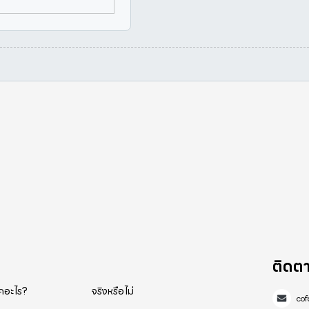
ติดต
็คอะไร?
จริงหรือไม่
co