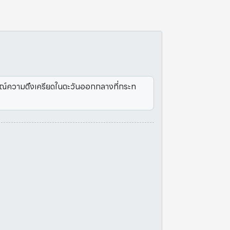
ารณ์ความตึงเครียดในตะวันออกกลางที่กระท