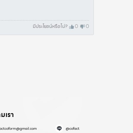
มีประโยชน์หรือไม่?
0
0
ามเรา
factcoform@gmail.com
@cofact