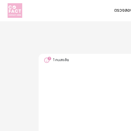
ตรวจสอบ
1
คนสงสัย