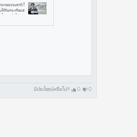
พยาบาลธรรมชาติ โ
ินให้กินกระเทียมส
ี้จริงหรือไม่ ติด
มีประโยชน์หรือไม่?
0
0