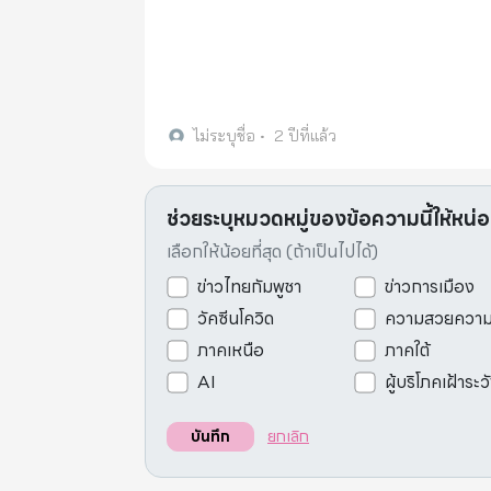
ไม่ระบุชื่อ
•
2 ปีที่แล้ว
ช่วยระบุหมวดหมู่ของข้อความนี้ให้หน่
เลือกให้น้อยที่สุด (ถ้าเป็นไปได้)
ข่าวไทยกัมพูชา
ข่าวการเมือง
วัคซีนโควิด
ความสวยควา
ภาคเหนือ
ภาคใต้
AI
ผู้บริโภคเฝ้าระว
ยกเลิก
บันทึก