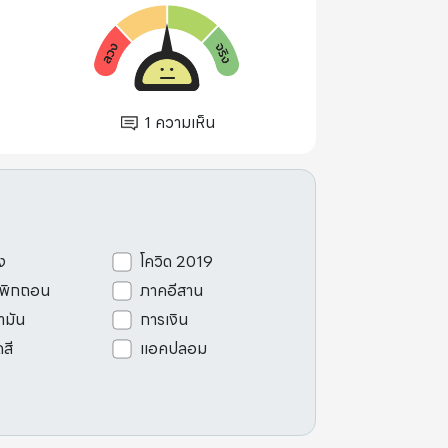
1
ความเห็น
ง
โควิด 2019
เพิกถอน
ภาคอีสาน
ามัน
การเงิน
ดสี
แอคปลอม