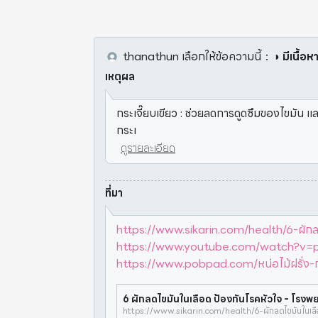
thanathun
เลือกให้ข้อความนี้
：
◑ มีเนื้อห
เหตุผล
กระเจี๊ยบเขียว : ช่วยลดการดูดซึมของไขมัน 
กระเ
ดูรายละเอียด
ที่มา
https://www.sikarin.com/health/6-ผักลด
https://www.youtube.com/watch?v
https://www.pobpad.com/หน่อไม้ฝรั่ง-ก
6 ผักลดไขมันในเลือด ป้องกันโรคหัวใจ - โรงพ
https://www.sikarin.com/health/6-ผักลดไขมันในเลื