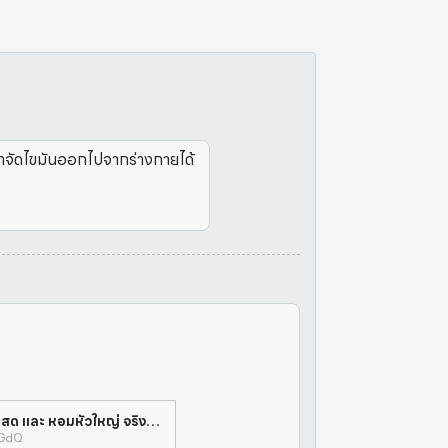
ยกำจัดไขมันออกไปจากร่างกายได้
ชัวร์ก่อนแชร์ : ไขมันในเลือดสูง ให้กินกระเทียมสด และ หอมหัวใหญ่ จริงหรือ ?
kGdQ