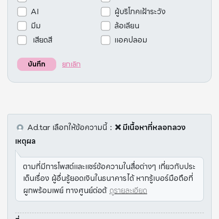
AI
ผู้บริโภคเฝ้าระวัง
มีม
ล้อเลียน
เสียดสี
แอคปลอม
ยกเลิก
บันทึก
Ad.tar
เลือกให้ข้อความนี้
：
❌ มีเนื้อหาที่หลอกลวง
เหตุผล
ตามที่มีการโพสต์และแชร์ข้อความในสื่อต่างๆ เกี่ยวกับประ
เด็นเรื่อง ผู้อื่นรู้ยอดเงินในธนาคารได้ หากรู้เบอร์มือถือที่
ผูกพร้อมเพย์ ทางศูนย์ต่อต้
ดูรายละเอียด