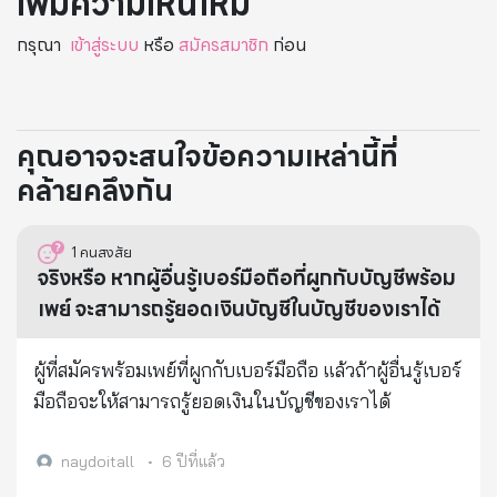
เพิ่มความเห็นใหม่
กรุณา
เข้าสู่ระบบ
หรือ
สมัครสมาชิก
ก่อน
คุณอาจจะสนใจข้อความเหล่านี้ที่
คล้ายคลึงกัน
1
คนสงสัย
จริงหรือ หากผู้อื่นรู้เบอร์มือถือที่ผูกกับบัญชีพร้อม
เพย์ จะสามารถรู้ยอดเงินบัญชีในบัญชีของเราได้
ผู้ที่สมัครพร้อมเพย์ที่ผูกกับเบอร์มือถือ แล้วถ้าผู้อื่นรู้เบอร์
มือถือจะให้สามารถรู้ยอดเงินในบัญชีของเราได้
naydoitall
•
6 ปีที่แล้ว