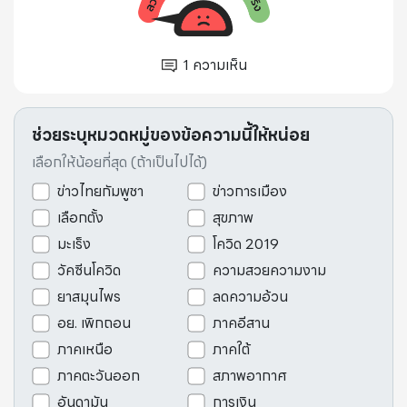
1
ความเห็น
ช่วยระบุหมวดหมู่ของข้อความนี้ให้หน่อย
เลือกให้น้อยที่สุด (ถ้าเป็นไปได้)
ข่าวไทยกัมพูชา
ข่าวการเมือง
เลือกตั้ง
สุขภาพ
มะเร็ง
โควิด 2019
วัคซีนโควิด
ความสวยความงาม
ยาสมุนไพร
ลดความอ้วน
อย. เพิกถอน
ภาคอีสาน
ภาคเหนือ
ภาคใต้
ภาคตะวันออก
สภาพอากาศ
อันดามัน
การเงิน