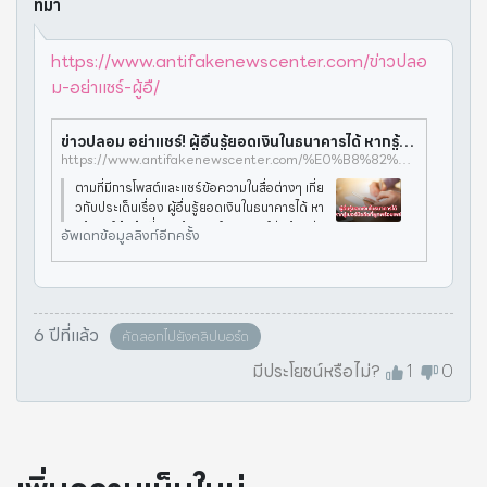
ที่มา
https://www.antifakenewscenter.com/ข่าวปลอ
ม-อย่าแชร์-ผู้อื/
ข่าวปลอม อย่าแชร์! ผู้อื่นรู้ยอดเงินในธนาคารได้ หากรู้เบอร์มือถือที่ผูกพร้อมเพย์ - ศูนย์ต่อต้านข่าวปลอม | Anti-Fake News Center Thailand
https://www.antifakenewscenter.com/%E0%B8%82%E0%B9%88%E0%B8%B2%E0%B8%A7%E0%B8%9B%E0%B8%A5%E0%B8%AD%E0%B8%A1-%E0%B8%AD%E0%B8%A2%E0%B9%88%E0%B8%B2%E0%B9%81%E0%B8%8A%E0%B8%A3%E0%B9%8C-%E0%B8%9C%E0%B8%B9%E0%B9%89%E0%B8%AD%E0%B8%B7/
ตามที่มีการโพสต์และแชร์ข้อความในสื่อต่างๆ เกี่ย
วกับประเด็นเรื่อง ผู้อื่นรู้ยอดเงินในธนาคารได้ หา
กรู้เบอร์มือถือที่ผูกพร้อมเพย์ ทางศูนย์ต่อต้านข่า
อัพเดทข้อมูลลิงก์อีกครั้ง
วปลอมได้ดำเนินการตรวจสอบข้อเท็จจริงโดย ธ
นาคารแห่งประเทศ
6 ปีที่แล้ว
คัดลอกไปยังคลิปบอร์ด
มีประโยชน์หรือไม่?
1
0