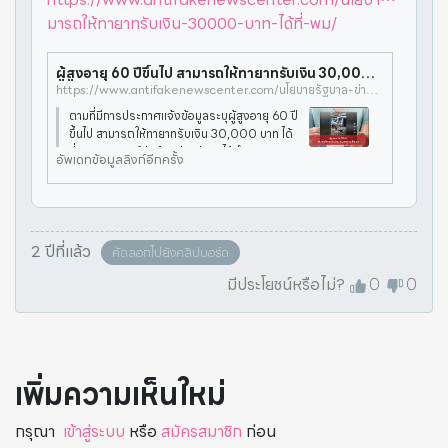
มารถให้ทายาทรับเงิน-30000-บาท-ได้ที่-พม/
ผู้สูงอายุ 60 ปีขึ้นไป สามารถให้ทายาทรับเงิน 30,000 บาท ได้ที่ พม.
https://www.antifakenewscenter.com/นโยบายรัฐบาล-ข่าวสาร/ผู้สูงอายุ-60-ปีขึ้นไป-สามารถให้ทายาทรับเงิน-30000-บาท-ได้ที่-พม/
ตามที่มีการประกาศแจ้งข้อมูลระบุผู้สูงอายุ 60 ปี
ขึ้นไป สามารถให้ทายาทรับเงิน 30,000 บาท ได้
ที่ พม. ทางศูนย์ต่อต้านข่าวปลอมได้ดำเนินการตร
อัพเดทข้อมูลลิงก์อีกครั้ง
วจสอบข้อเท็จจริงโดยกรมกิจการผู้สูงอายุ กระท
รวงการพัฒนาสังคมและควา
2 ปีที่แล้ว
คัดลอกไปยังคลิปบอร์ด
มีประโยชน์หรือไม่?
0
0
เพิ่มความเห็นใหม่
กรุณา
เข้าสู่ระบบ
หรือ
สมัครสมาชิก
ก่อน