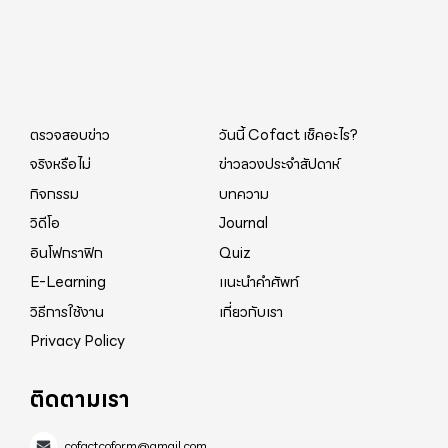
ตรวจสอบข่าว
วันนี้ Cofact เช็คอะไร?
จริงหรือไม่
ข่าวลวงประจำสัปดาห์
กิจกรรม
บทความ
วิดีโอ
Journal
อินโฟกราฟิก
Quiz
E-Learning
แนะนำคำศัพท์
วิธีการใช้งาน
เกี่ยวกับเรา
Privacy Policy
ติดตามเรา
cofactcoform@gmail.com