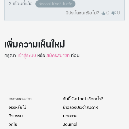
3 เดือนที่แล้ว
คัดลอกไปยังคลิปบอร์ด
มีประโยชน์หรือไม่?
0
0
เพิ่มความเห็นใหม่
กรุณา
เข้าสู่ระบบ
หรือ
สมัครสมาชิก
ก่อน
ตรวจสอบข่าว
วันนี้ Cofact เช็คอะไร?
จริงหรือไม่
ข่าวลวงประจำสัปดาห์
กิจกรรม
บทความ
วิดีโอ
Journal