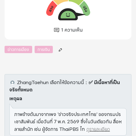
1
ความเห็น
ข่าวการเมือง
การเงิน
ZhangTaehun
เลือกให้ข้อความนี้
：
✅ มีเนื้อหาที่เป็น
จริงทั้งหมด
เหตุผล
ภาพข้างต้นมาจากเพจ 'ข่าวจริงประเทศไทย' ของกรมปร
ะชาสัมพันธ์ เมื่อวันที่ 7 พ.ค. 2569 ซึ่งในวันเดียวกัน สื่อห
ลายสำนัก เช่น ผู้จัดการ ThaiPBS ไท
ดูรายละเอียด