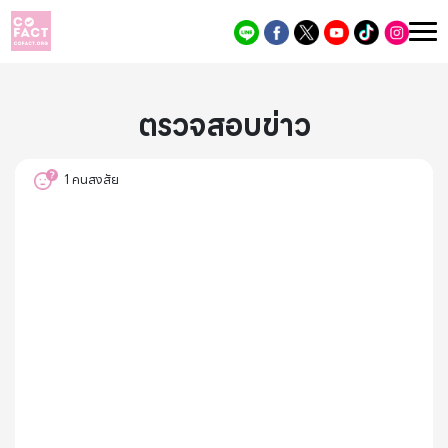
ตรวจสอบข่าว
1
คนสงสัย