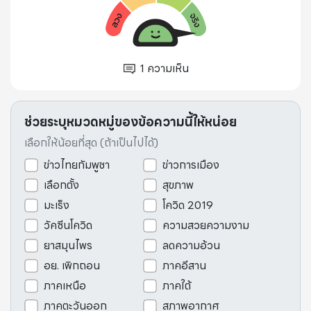
1
ความเห็น
ช่วยระบุหมวดหมู่ของข้อความนี้ให้หน่อย
เลือกให้น้อยที่สุด (ถ้าเป็นไปได้)
ข่าวไทยกัมพูชา
ข่าวการเมือง
เลือกตั้ง
สุขภาพ
มะเร็ง
โควิด 2019
วัคซีนโควิด
ความสวยความงาม
ยาสมุนไพร
ลดความอ้วน
อย. เพิกถอน
ภาคอีสาน
ภาคเหนือ
ภาคใต้
ภาคตะวันออก
สภาพอากาศ