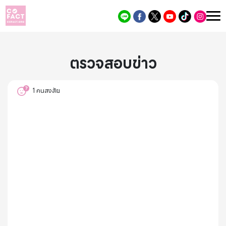
ตรวจสอบข่าว
1
คนสงสัย