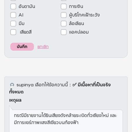
อันดามัน
การเงิน
AI
ผู้บริโภคเฝ้าระวัง
มีม
ล้อเลียน
เสียดสี
แอคปลอม
ยกเลิก
บันทึก
supinya
เลือกให้ข้อความนี้
：
✅ มีเนื้อหาที่เป็นจริง
ทั้งหมด
เหตุผล
กรณีมีรายงานได้ยินเสียงดังคล้ายระเบิดทั่วเชียงใหม่ และ
มีการแขร์ภาพแสงสีเขียวบนท้องฟ้า