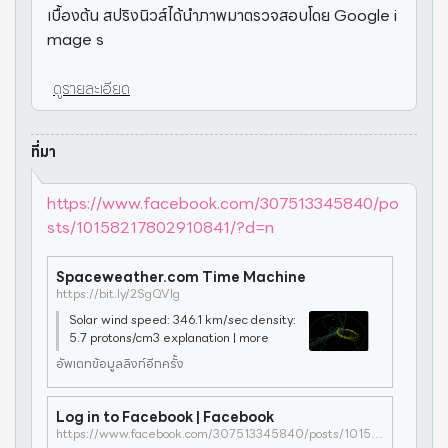
เบื้องต้น สปริงนิวส์ได้นำภาพมาตรวจสอบโดย Google i
mage s
ดูรายละเอียด
ที่มา
https://www.facebook.com/307513345840/po
sts/10158217802910841/?d=n
Spaceweather.com Time Machine
https://bit.ly/2SgQVIg
Solar wind speed: 346.1 km/sec density:
5.7 protons/cm3 explanation | more
อัพเดทข้อมูลลิงก์อีกครั้ง
Log in to Facebook | Facebook
https://www.facebook.com/307513345840/posts/10158217802910841/?d=n