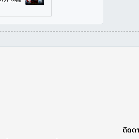
asic function
anonymously.
ติดต