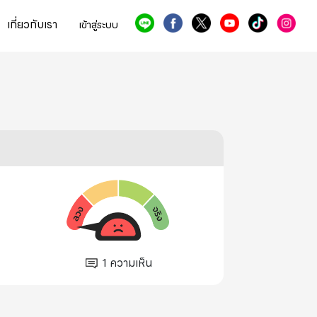
เกี่ยวกับเรา
เข้าสู่ระบบ
1
ความเห็น