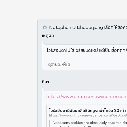
Nataphon Ditthabanjong
เลือกให้ข้อคว
เหตุผล
ไวรัสฮันตาไม่ใช่ไวรัสชนิดใหม่ แต่เป็นเชื้อ
ดูรายละเอียด
ที่มา
https://www.antifakenewscenter.com/ผลิ
Necessary cookies are absolutely essential fo