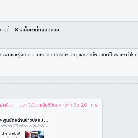
ามนี้
：
❌ มีเนื้อหาที่หลอกลวง
ที่ถูกค้นพบและรู้จักมานานหลายทศวรรษ มีหนูและสัตว์ฟันแทะเป็นพาหะนำโร
ตภ⋯นตามีอัตราเสียชีวิตสูงกว่าโควิด-20-เท่า/
ไวรัสฮันตามีอัตราเสียชีวิตสูงกว่าโควิด 20 เท่า > ศูนย์ต่อต้านข่าวปลอม ประเทศไทย
https://www.antifakenewscenter.com/%e0%b8%9c%e0%b8%a5%e0%b8%b4%e0%b8%95%e0%b8%a0%e0%b8%b1%e0%b8%93%e0%b8%91%e0%b9%8c%e0%b8%aa%e0%b8%b8%e0%b8%82%e0%b8%a0%e0%b8%b2%e0%b8%9e/%e0%b9%84%e0%b8%a7%e0%b8%a3%e0%b8%b1%e0%b8%aa%e0%b8%ae%e0%b8%b1%e0%b8%99%e0%b8%95%e0%b8%b2%e0%b8%a1%e0%b8%b5%e0%b8%ad%e0%b8%b1%e0%b8%95%e0%b8%a3%e0%b8%b2%e0%b9%80%e0%b8%aa%e0%b8%b5%e0%b8%a2%e0%b8%8a%e0%b8%b5%e0%b8%a7%e0%b8%b4%e0%b8%95%e0%b8%aa%e0%b8%b9%e0%b8%87%e0%b8%81%e0%b8%a7%e0%b9%88%e0%b8%b2%e0%b9%82%e0%b8%84%e0%b8%a7%e0%b8%b4%e0%b8%94-20-%e0%b9%80%e0%b8%97%e0%b9%88%e0%b8%b2/
r the websit