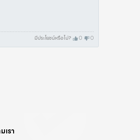
มีประโยชน์หรือไม่?
0
0
ามเรา