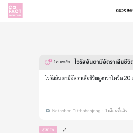
ตรวจสอบ
ไวรัสฮันตามีอัตราเสียชีวิ
1
คนสงสัย
ไวรัสฮันตามีอัตราเสียชีวิตสูงกว่าโควิด 20 เ
Nataphon Ditthabanjong
•
1 เดือนที่แล้ว
สุขภาพ