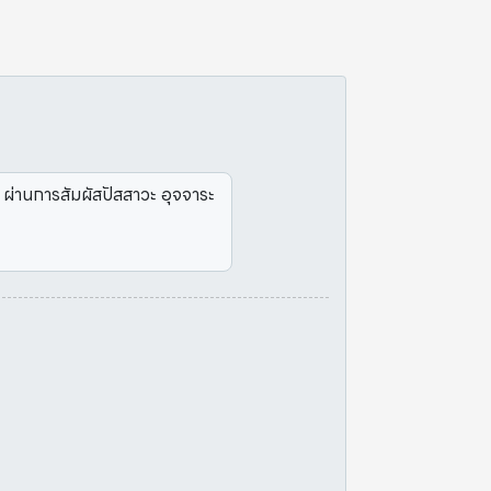
ค ผ่านการสัมผัสปัสสาวะ อุจจาระ