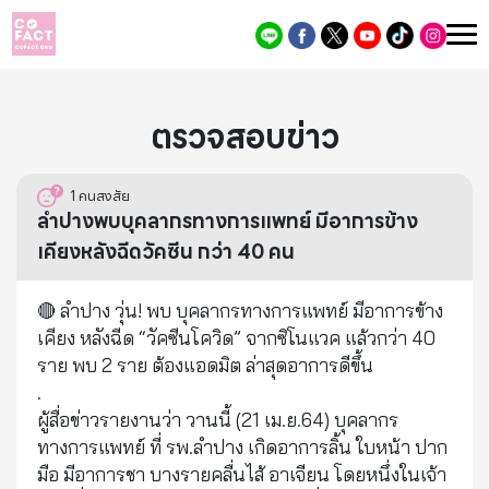
ตรวจสอบข่าว
1
คนสงสัย
ลำปางพบบุคลากรทางการแพทย์ มีอาการข้าง
เคียงหลังฉีดวัคซีน กว่า 40 คน
🔴 ลำปาง วุ่น! พบ บุคลากรทางการแพทย์ มีอาการข้าง
เคียง หลังฉีด “วัคซีนโควิด” จากซิโนแวค แล้วกว่า 40
ราย พบ 2 ราย ต้องแอดมิต ล่าสุดอาการดีขึ้น
.
ผู้สื่อข่าวรายงานว่า วานนี้ (21 เม.ย.64) บุคลากร
ทางการแพทย์ ที่ รพ.ลำปาง เกิดอาการลิ้น ใบหน้า ปาก
มือ มีอาการชา บางรายคลื่นไส้ อาเจียน โดยหนึ่งในเจ้า