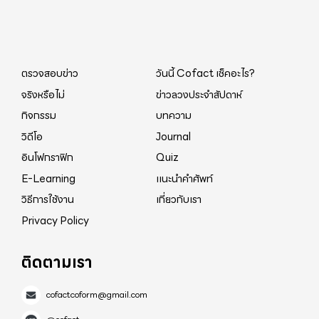
ตรวจสอบข่าว
วันนี้ Cofact เช็คอะไร?
จริงหรือไม่
ข่าวลวงประจำสัปดาห์
กิจกรรม
บทความ
วิดีโอ
Journal
อินโฟกราฟิก
Quiz
E-Learning
แนะนำคำศัพท์
วิธีการใช้งาน
เกี่ยวกับเรา
Privacy Policy
ติดตามเรา
cofactcoform@gmail.com