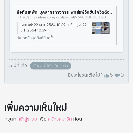
ลือกันสะพัด! บุคลากรทางการแพทย์แพ้วัคซีนโควิดต้องแอดมิตทำผวากันทั่วลำปาง
https://mgronline.com/local/detail/9640000038120
เผยแพร่: 22 เม.ย. 2564 10:39 ปรับปรุง: 22 เ
ม.ย. 2564 10:39
อัพเดทข้อมูลลิงก์อีกครั้ง
5 ปีที่แล้ว
คัดลอกไปยังคลิปบอร์ด
มีประโยชน์หรือไม่?
5
0
เพิ่มความเห็นใหม่
กรุณา
เข้าสู่ระบบ
หรือ
สมัครสมาชิก
ก่อน