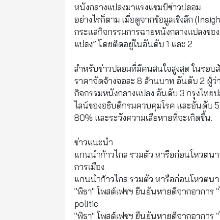
หนังกลางแปลงมาแรงแชมป์ข่าวปลอม
อย่างไรก็ตาม เมื่อดูจากข้อมูลเชิงลึก (Insi
กระแสกิจกรรมการฉายหนังกลางแปลงของ กทม
แปลง” โดยติดอยู่ในอันดับ 1 และ 2
สำหรับข่าวปลอมที่มีคนสนใจสูงสุด ในรอบสั
ราคาจัดจ้างจอละ 8 ล้านบาท อันดับ 2 ผู้ว่
กิจกรรมหนังกลางแปลง อันดับ 3 กรุงไทยปล่อ
ไลน์ของอธิบดีกรมควบคุมโรค และอันดับ 5 
80% และระวังความเสียหายที่จะเกิดขึ้น.
ข่าวแนะนำ
แกนนำก้าวไกล รวมตัว หารือก่อนโหวตนายกฯ
การเมือง
แกนนำก้าวไกล รวมตัว หารือก่อนโหวตนายกฯ
"พิธา" โพสต์เฟซฯ ยืนยันหายดีจากอาการ "ไข
politic
"พิธา" โพสต์เฟซฯ ยืนยันหายดีจากอาการ "ไข