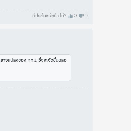
มีประโยชน์หรือไม่?
0
0
งกลางแปลงของ กทม. ซึ่งจะจัดขึ้นตลอ