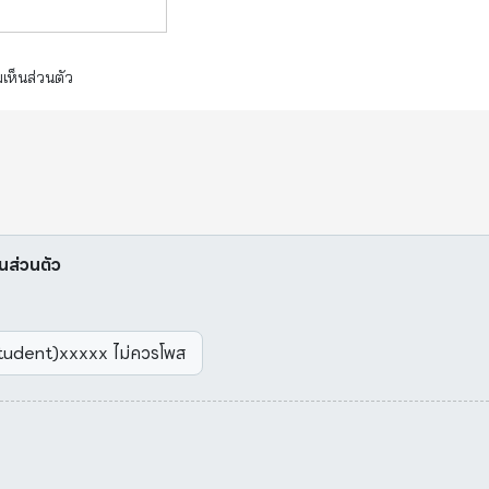
เห็นส่วนตัว
็นส่วนตัว
(student)xxxxx ไม่ควรโพส