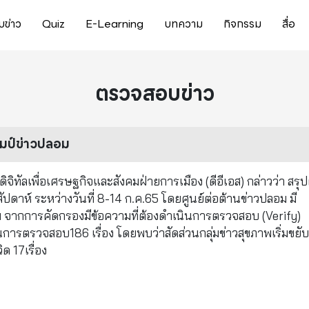
ข่าว
Quiz
E-Learning
บทความ
กิจกรรม
สื่อ
ตรวจสอบข่าว
มป์ข่าวปลอม
ทัลเพื่อเศรษฐกิจและสังคมฝ่ายการเมือง (ดีอีเอส) กล่าวว่า สรุ
ดาห์ ระหว่างวันที่ 8-14 ก.ค.65 โดยศูนย์ต่อต้านข่าวปลอม มี
ความ จากการคัดกรองมีข้อความที่ต้องดำเนินการตรวจสอบ (Verify)
การตรวจสอบ186 เรื่อง โดยพบว่าสัดส่วนกลุ่มข่าวสุขภาพเริ่มขยับ
ิด 17เรื่อง