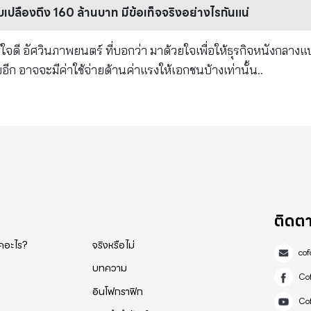
ปลืองถึง 160 ล้านบาท มีข้อเท็จจริงอย่างไรกันแน่
ดี อัศวินภาพยนตร์ ที่บอกว่า มาด้วยใจเพื่อให้ธุรกิจหนังกลางแ
ยอีก อาจจะมีค่าใช้จ่ายด้านค่าแรงให้เอกชนบ้างเท่านั้น..
ติดต
็คอะไร?
จริงหรือไม่
co
บทความ
Co
อินโฟกราฟิก
Co