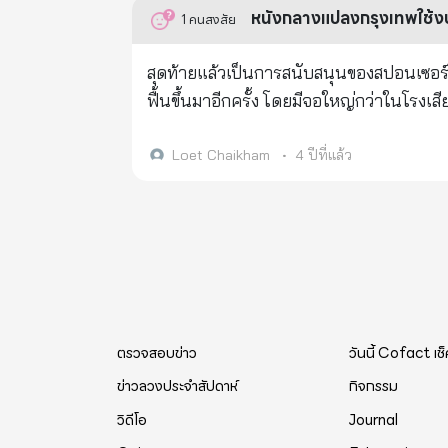
หนังกลางแปลงกรุงเทพใช้งบเ
1
คนสงสัย
สุดท้ายแล้วเป็นการสนับสนุนของสปอนเซอร์ใจ
ฟื้นขึ้นมาอีกครั้ง โดยมีจอใหญ่กว่าในโรงเสี
Loet Chaikham
•
4 ปีที่แล้ว
ตรวจสอบข่าว
วันนี้ Cofact เช
ข่าวลวงประจำสัปดาห์
กิจกรรม
วิดีโอ
Journal