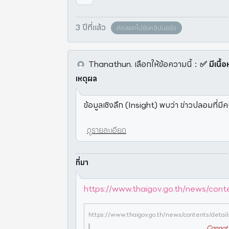
3 ปีที่แล้ว
คัดลอกไปยังคลิปบอร์ด
Thanathun.
เลือกให้ข้อความนี้
：
✅ มีเนื้อ
เหตุผล
ข้อมูลเชิงลึก (Insight) พบว่า ข่าวปลอมที่
ดูรายละเอียด
ที่มา
https://www.thaigov.go.th/news/cont
https://www.thaigov.go.th/news/contents/detai
Cannot 