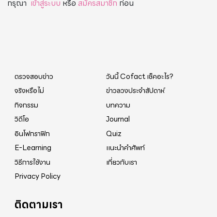
กรุณา
เข้าสู่ระบบ
หรือ
สมัครสมาชิก
ก่อน
ตรวจสอบข่าว
วันนี้ Cofact เช็คอะไร?
จริงหรือไม่
ข่าวลวงประจำสัปดาห์
กิจกรรม
บทความ
วิดีโอ
Journal
อินโฟกราฟิก
Quiz
E-Learning
แนะนำคำศัพท์
วิธีการใช้งาน
เกี่ยวกับเรา
Privacy Policy
ติดตามเรา