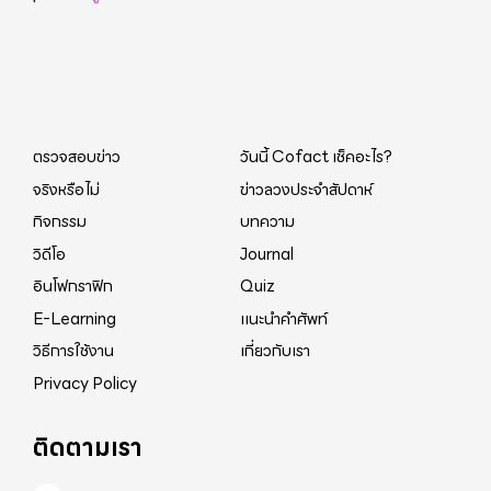
ตรวจสอบข่าว
วันนี้ Cofact เช็คอะไร?
จริงหรือไม่
ข่าวลวงประจำสัปดาห์
กิจกรรม
บทความ
วิดีโอ
Journal
อินโฟกราฟิก
Quiz
E-Learning
แนะนำคำศัพท์
วิธีการใช้งาน
เกี่ยวกับเรา
Privacy Policy
ติดตามเรา