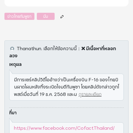
ข่าวไทยกัมพูชา
มีม
Thanathun.
เลือกให้ข้อความนี้
：
❌ มีเนื้อหาที่หลอก
ลวง
เหตุผล
มีการแชร์คลิปวิดีโออ้างว่าเป็นเครื่องบิน F-16 ของไทยบิ
นผาดโผนหลังทิ้งระเบิดโจมตีกัมพูชา โดยคลิปดังกล่าวถูกโ
พสต์เมื่อวันที่ 19 ธ.ค. 2568 และม
ดูรายละเอียด
ที่มา
https://www.facebook.com/CofactThailand/