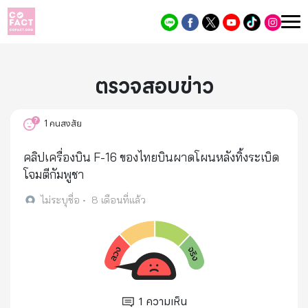
ตรวจสอบข่าว
1
คนสงสัย
คลิปเครื่องบิน F-16 ของไทยบินผาดโผนหลังทิ้งระเบิด
โจมตีกัมพูชา
ไม่ระบุชื่อ
•
8 เดือนที่แล้ว
1
ความเห็น