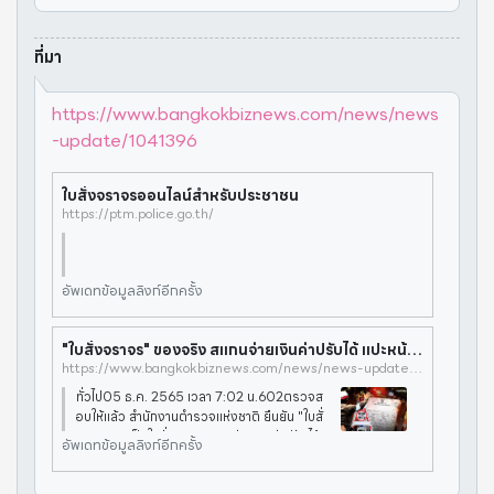
ที่มา
https://www.bangkokbiznews.com/news/news
-update/1041396
ใบสั่งจราจรออนไลน์สำหรับประชาชน
https://ptm.police.go.th/
อัพเดทข้อมูลลิงก์อีกครั้ง
"ใบสั่งจราจร" ของจริง สแกนจ่ายเงินค่าปรับได้ แปะหน้ารถกรณีหาคนขับไม่เจอ
https://www.bangkokbiznews.com/news/news-update/1041396
ทั่วไป05 ธ.ค. 2565 เวลา 7:02 น.602ตรวจส
อบให้แล้ว สำนักงานตำรวจแห่งชาติ ยืนยัน "ใบสั่
งจราจร" ​เป็นใบสั่งจริง สแกนจ่ายเงินค่าปรับได้
อัพเดทข้อมูลลิงก์อีกครั้ง
- แปะหน้ารถกรณีหาตัวคนขับไม่เจอเท่านั้นเมื่อวัน
ที่ 5 ธันวาคม 2565 นาง