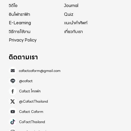
วิดีโอ
Journal
อินโฟกราฟิก
Quiz
E-Learning
แนะนำคำศัพท์
วิธีการใช้งาน
เกี่ยวกับเรา
Privacy Policy
ติดตามเรา
cofactcoform@gmail.com
@cofact
Cofact โคแฟค
@CofactThailand
Cofact Coform
CoFactThailand