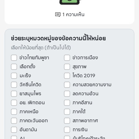
1
ความเห็น
ช่วยระบุหมวดหมู่ของข้อความนี้ให้หน่อย
เลือกให้น้อยที่สุด (ถ้าเป็นไปได้)
ข่าวไทยกัมพูชา
ข่าวการเมือง
เลือกตั้ง
สุขภาพ
มะเร็ง
โควิด 2019
วัคซีนโควิด
ความสวยความงาม
ยาสมุนไพร
ลดความอ้วน
อย. เพิกถอน
ภาคอีสาน
ภาคเหนือ
ภาคใต้
ภาคตะวันออก
สภาพอากาศ
อันดามัน
การเงิน
AI
ผู้บริโภคเฝ้าระวัง