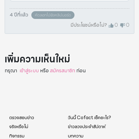
4 ปีที่แล้ว
คัดลอกไปยังคลิปบอร์ด
มีประโยชน์หรือไม่?
0
0
เพิ่มความเห็นใหม่
กรุณา
เข้าสู่ระบบ
หรือ
สมัครสมาชิก
ก่อน
ตรวจสอบข่าว
วันนี้ Cofact เช็คอะไร?
จริงหรือไม่
ข่าวลวงประจำสัปดาห์
กิจกรรม
บทความ