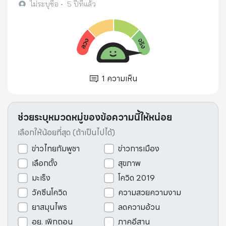
ไม่ระบุชื่อ
•
5 ปีที่แล้ว
1
ความเห็น
ช่วยระบุหมวดหมู่ของข้อความนี้ให้หน่อย
เลือกให้น้อยที่สุด (ถ้าเป็นไปได้)
ข่าวไทยกัมพูชา
ข่าวการเมือง
เลือกตั้ง
สุขภาพ
มะเร็ง
โควิด 2019
วัคซีนโควิด
ความสวยความงาม
ยาสมุนไพร
ลดความอ้วน
อย. เพิกถอน
ภาคอีสาน