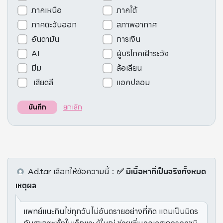
ภาคเหนือ
ภาคใต้
ภาคตะวันออก
สภาพอากาศ
อันดามัน
การเงิน
AI
ผู้บริโภคเฝ้าระวัง
มีม
ล้อเลียน
เสียดสี
แอคปลอม
ยกเลิก
บันทึก
Ad.tar
เลือกให้ข้อความนี้
：
✅ มีเนื้อหาที่เป็นจริงทั้งหมด
เหตุผล
แพทย์แนะกินไข่ทุกวันไม่อันตรายอย่างที่คิด แถมเป็นมิตร