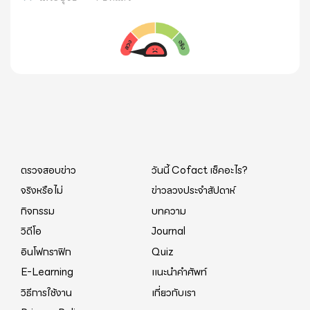
ตรวจสอบข่าว
วันนี้ Cofact เช็คอะไร?
จริงหรือไม่
ข่าวลวงประจำสัปดาห์
กิจกรรม
บทความ
วิดีโอ
Journal
อินโฟกราฟิก
Quiz
E-Learning
แนะนำคำศัพท์
วิธีการใช้งาน
เกี่ยวกับเรา