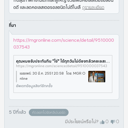
กับสุขภาพทั้งในเด็กและผู้ใหญ่ ช่วยเพิ่มคอเลสเตอรอลชนิ
ดดี และลดคอเลสเตอรอลชนิดไม่ดีในเลื
ดูรายละเอียด
ที่มา
https://mgronline.com/science/detail/9510000
037543
คุณหมอรับประกันกิน "ไข่" ได้ทุกวันไม่ต้องกลัวคอเลสเตอรอล
https://mgronline.com/science/detail/9510000037543
เผยแพร่: 30 มี.ค. 2551 20:58 โดย: MGR O
nline
อัพเดทข้อมูลลิงก์อีกครั้ง
5 ปีที่แล้ว
คัดลอกไปยังคลิปบอร์ด
มีประโยชน์หรือไม่?
0
0