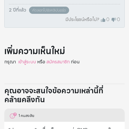
2 ปีที่แล้ว
คัดลอกไปยังคลิปบอร์ด
มีประโยชน์หรือไม่?
0
0
เพิ่มความเห็นใหม่
กรุณา
เข้าสู่ระบบ
หรือ
สมัครสมาชิก
ก่อน
คุณอาจจะสนใจข้อความเหล่านี้ที่
คล้ายคลึงกัน
1
คนสงสัย