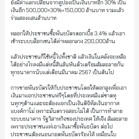
ยังมีค่าแลกเปลี่ยนจากคูปองเป็นเงินบาทอีก 30% เป็น
เงินอีก 500,000×30%=150,000 ล้านบาท รวมแล้ว
ร่วมสองแสนล้านบาท
หลอกให้ประชาชนซื้อพันธบัตรดอกเบี้ย 3.4% แล้วเอา
เข้าระบบบล็อกเชนได้ค่าหลอกลวง 200,000ล้าน
แล้วประชาชนก็ใช้หนี้ไปทั้งชาติ แล้วเงินในคลังจะเหลือ
ได้อย่างไรคงมีแต่หนี้สินล้นพ้นตัวเตรียมล้มละลายกัน
ทุกธนาคารนับแต่เดือนมีนาคม 2567 เป็นต้นไป
การขายพันธบัตรให้กับประชาชนโดยให้ดอกสูงเพื่อเอา
เงินมาแจกประชาชนฟรีๆโดยที่ประเทศมีแต่ขาดทุ
นทุกๆด้านและจะต้องแจกเป็นเงินดิจิทัลเงินอากาศ
แบงค์กาโม่ เพราะมันตรวจสอบไม่ได้ เป็นการทำลาย
ระบบธนาคาร รัฐวิสาหกิจของประเทศ ให้เจ๊ง ล้มละลาย
เพราะประชาชนแห่เอาเงินมาซื้อพันธบัตร ต่อไป
ประชาชนต้องนอนกอดพันธบัตรร้องไห้ เหมือนใบ