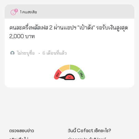
1
คนสงสัย
คนละครึ่งพลัสเฟส 2 ผ่านแอปฯ "เป๋าตัง" รอรับเงินสูงสุด
2,000 บาท
ไม่ระบุชื่อ
•
6 เดือนที่แล้ว
ตรวจสอบข่าว
วันนี้ Cofact เช็คอะไร?