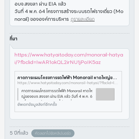
อบจ.สงขลา ผ่าน EIA แล้ว
วันที่ 4 พ.ค. 64 โครงการสร้างระบบรถไฟรางเดี่ยว (Mo
norail) ขององค์การบริหาร
ดูรายละเอียด
ที่มา
https://www.hatyaitoday.com/monorail-hatya
i/?fbclid=IwAR1okQL2irNU1jPoIK5az
คาดการแผนโครงการรถไฟฟ้า Monorail หาดใหญ่ของอบจ.สงขลา ผ่าน EIA แล้ว - HATYAITODAY
https://www.hatyaitoday.com/monorail-hatyai/?fbclid=IwAR1okQL2irNU1jPoIK5az
คาดการแผนโครงการรถไฟฟ้า Monorail หาดให
ญ่ของอบจ.สงขลา ผ่าน EIA แล้ว วันที่ 4 พ.ค. 6
4 โครงการสร้างระบบรถไฟรางเดี่ยว (Monorai
อัพเดทข้อมูลลิงก์อีกครั้ง
l) ขององค์การบริหารส่วนจังหวัดสงขลา โดยมีแ
นวเส้นทางรถไฟฟ้ารางเดี่ยวที่มีศักยภ
5 ปีที่แล้ว
คัดลอกไปยังคลิปบอร์ด