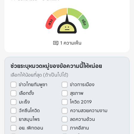
1
ความเห็น
ช่วยระบุหมวดหมู่ของข้อความนี้ให้หน่อย
เลือกให้น้อยที่สุด (ถ้าเป็นไปได้)
ข่าวไทยกัมพูชา
ข่าวการเมือง
เลือกตั้ง
สุขภาพ
มะเร็ง
โควิด 2019
วัคซีนโควิด
ความสวยความงาม
ยาสมุนไพร
ลดความอ้วน
อย. เพิกถอน
ภาคอีสาน