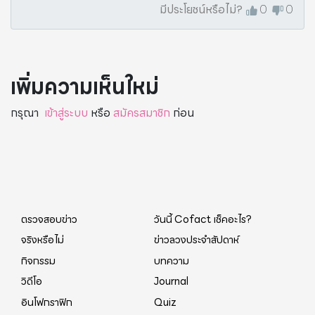
มีประโยชน์หรือไม่?
0
0
เพิ่มความเห็นใหม่
กรุณา
เข้าสู่ระบบ
หรือ
สมัครสมาชิก
ก่อน
ตรวจสอบข่าว
วันนี้ Cofact เช็คอะไร?
จริงหรือไม่
ข่าวลวงประจำสัปดาห์
กิจกรรม
บทความ
วิดีโอ
Journal
อินโฟกราฟิก
Quiz