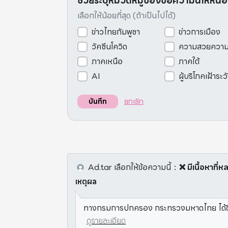
ช่วยระบุหมวดหมู่ของข้อความนี้ให้หน่
เลือกให้น้อยที่สุด (ถ้าเป็นไปได้)
ข่าวไทยกัมพูชา
ข่าวการเมือง
วัคซีนโควิด
ความสวยควา
ภาคเหนือ
ภาคใต้
AI
ผู้บริโภคเฝ้าระว
ยกเลิก
บันทึก
Ad.tar
เลือกให้ข้อความนี้
：
❌ มีเนื้อหาที
เหตุผล
ทางกรมการปกครอง กระทรวงมหาดไทย ได้ชี้แจงถ
ดูรายละเอียด