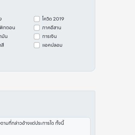
ง
โควิด 2019
เพิกถอน
ภาคอีสาน
ามัน
การเงิน
ดสี
แอคปลอม
ที่กล่าวอ้างแต่ประการใด ทั้งนี้