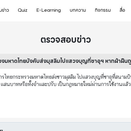
ข่าว
Quiz
E-Learning
บทความ
กิจกรรม
สื่อ
ตรวจสอบข่าว
วงมหาดไทยบังคับส่งมุสลิมไปแสวงบุญที่ซาอุฯ หากฝ่าฝืนถ
การไทยกระทรวงมหาดไทยส่งชาวมุสลิม ไปแสวงบุญที่ซาอุที่สนามบิ
 5 แสนบาทหรือทั้งจำและปรับ เป็นกฎหมายใหม่ผ่านการใช้งานแล้ว