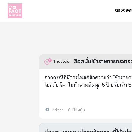
ตรวจสอบ
ลือสนั่น!ข้าราชการกระทร
1
คนสงสัย
จากกรณีที่มีการโพสต์ข้อความว่า “ข้าราช
ไปกลับ ใครไม่ทำตามติดคุก 5 ปี ปรับเงิน
Ad.tar
•
6 ปีที่แล้ว