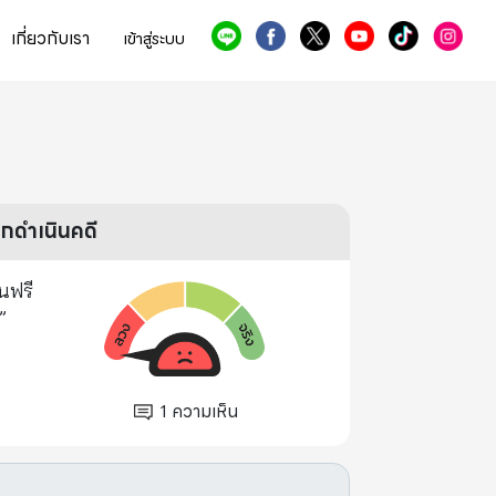
เกี่ยวกับเรา
เข้าสู่ระบบ
ูกดำเนินคดี
นฟรี
”
1
ความเห็น