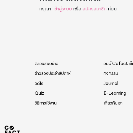
กรุณา
เข้าสู่ระบบ
หรือ
สมัครสมาชิก
ก่อน
ตรวจสอบข่าว
วันนี้ Cofact เช
ข่าวลวงประจำสัปดาห์
กิจกรรม
วิดีโอ
Journal
Quiz
E-Learning
วิธีการใช้งาน
เกี่ยวกับเรา