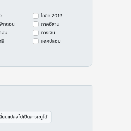
ง
โควิด 2019
เพิกถอน
ภาคอีสาน
ามัน
การเงิน
ดสี
แอคปลอม
ลี่ยนแปลงไปเป็นสารหนูได้