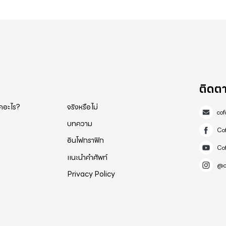
ง ความลึกลับของการตายอย่างกะทันหันถูกเปิดเผย ศาสตราจารย์กล่าวว่า
ี่มีแอลกอฮอล์อื่นๆ ก่อนอ่าน, กรุณาอย่าขี้เหนียว แบ่งปัน
าะไม่รู้ “มันฆ่า” ทุกคนถึงกับงง ศาสตราจารย์กล่าวว่า: "สารหนู
กติ ดังนั้นเธอสบายดีแม้ว่าเธอจะกินข้าวที่บ้านก็ตาม แต่ผู้ตายกิน 
สเซียมสารหนูจำนวนมากซึ่งมีความเข้มข้นค่อนข้างสูง เมื่อสารนี้เข้าสู่
ติดต
, หลังจากรับประทาน “วิตามินซี” แล้ว เนื่องจากผลกระทบทางเคมี
็คอะไร?
จริงหรือไม่
ูแอนไฮไดรด์ เรียกอีกอย่างว่าสารหนูเพนทอกไซด์ มีสูตรทางเคมี
co
ูแอนไฮไดรด์) หรือที่เรียกว่าสารหนูไตรออกไซด์ มีสูตรทางเคมีคือ
บทความ
Co
อินโฟกราฟิก
Co
กจากนี้ยังทำให้เกิดไขมันในตับ, เนื้อร้ายส่วนกลางของกลีบตับ, 
แนะนำคำศัพท์
ลล์เยื่อบุผิว และการขยายตัวของเส้นเลือดฝอย ดังนั้นเขาจึงถูกวาง
@c
Privacy Policy
ุ้ง
วิตได้ ห้ามดื่มแอลกอฮอล์เป็นเวลา 8 ชั่วโมงก่อนและหลังรับประทา
ทั้งไก่โชชู เป็ดขิง และอาหารที่มีแอลกอฮอล์อื่นๆ อ่านแล้ว กรุณาอย่าขี้เหนียว แบ่งปันกับเพื่อนและญาติรอ