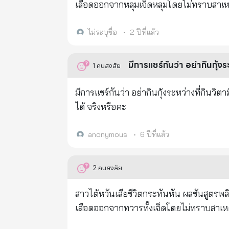
จำเป็นก็ให้ใส่หน้ากากอนามัย ของทอดอาหารรสจัดงดรั
เลือดออกจากหลุมเจ็ดหลุมโดยไม่ทราบสาเหตุ 
กับกลุ่มผู้ปกครองทั้งหลายด้วยครับ) ศูนย์คว
พิษสารหนู สารหนูมาจากไหน? ศาสตราจารย์โรงเรียนแพทย
ลดยาก ไข้ลดแล้วก็ขึ้นอีก 2 หลังเป็นไข้ ก็
อยู่ในท้องของผู้ตายอย่างระมัดระวัง ในเวล
ไม่ระบุชื่อ
•
2 ปีที่แล้ว
รุนแรง พ่วงด้วยปวดศีรษะและลำตัว 5 การระ
ศาสตราจารย์กล่าวว่า “ผู้ตายไม่ได้ฆ่าตัวตา
ครอบค
ศาสตราจารย์กล่าวว่า: "สารหนูถูกผลิตขึ้นในช่องท้องของผู้ตาย" ผู้ตายยังจะรับประท
มีการแชร์กันว่า อย่ากินกุ้งร
1
คนสงสัย
ชีวิต นั่นไม่ใช่ปัญหาเลย ปัญหาคือเธอกินกุ้
กินข้าวที่บ้านก็ตาม แต่ผู้ตายกิน "วิตามินซี" ไปพร้อมๆ กัน ปัญหาอยู่ต
มีการแชร์กันว่า อย่ากินกุ้งระหว่างที่กินว
โดยค้นพบจากการทดลองแล้วว่า อาหารเปลือ
ได้ จริงหรือคะ
ความเข้มข้นค่อนข้างสูง เมื่อสารนี้เข้าสู่ร่างกายแล้ว ไม่มีผลเป็นพิษต่อร่างกาย แต่, หลังจากรับประทาน “วิตามินซี” แล้ว
เนื่องจากผลกระทบทางเคมี สารหนูเพนทาโป
anonymous
•
6 ปีที่แล้ว
เพนทอกไซด์ มีสูตรทางเคมีคือ (As05) เปลี่
สารหนูไตรออกไซด์ มีสูตรทางเคมีคือ (As203) นี่คือสิ่งที่คนทั่วไปเรียกว่าสารหนู! สารหนูมีฤทธิ์เป็นพิษต่อโปรโตพลาสซึม
2
คนสงสัย
สามารถทำให้เส้นเลือดฝอยเป็นอัมพาตได้ ยั
ร้ายส่วนกลางของกลีบตับ, การอุดตันของหัวใจ
สาวไต้หวันเสียชีวิตกระทันหัน ผลชันสูตรพลิกศพเป็น.. - - - คุณต้องดู! ล่าสุด, ในไต้หวัน จ
ฝอย ดังนั้นเขาจึงถูกวางยาพิษและเสียชีวิต เลือดออกจากทวารทั้งเ
เลือดออกจากทวารทั้งเจ็ดโดยไม่ทราบสาเหตุ จากการชันสูตรพลิกศพเบื้องต้น วินิจฉัยว่าเธอเสียชีวิตจากพิษส
รับประทาน "วิตามินซี" ควรหลีกเลี่ยงกุ้ง ปัจจุบันเครื่องดื่มหลายชนิดมีวิตามินซี กุ้ง + วิตามินซี = พิษ ยาแก้หวัด + โค้ก = ยา
สารหนูมาจากไหน? ศาสตราจารย์โรงเรียนแพทย์ได้รับเชิญให้ช่ว