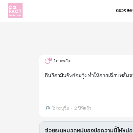
ตรวจสอบ
1
คนสงสัย
กินวิตามินซีพร้อมกุ้ง ทำให้ตายเฉียบพลัน
ไม่ระบุชื่อ
•
2 ปีที่แล้ว
ช่วยระบุหมวดหมู่ของข้อความนี้ให้หน่