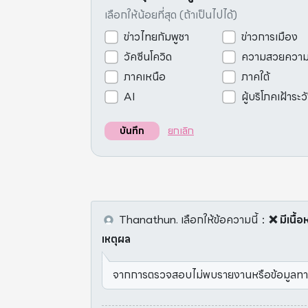
เลือกให้น้อยที่สุด (ถ้าเป็นไปได้)
ข่าวไทยกัมพูชา
ข่าวการเมือง
วัคซีนโควิด
ความสวยควา
ภาคเหนือ
ภาคใต้
AI
ผู้บริโภคเฝ้าระว
ยกเลิก
บันทึก
Thanathun.
เลือกให้ข้อความนี้
：
❌ มีเนื้
เหตุผล
จากการตรวจสอบไม่พบรายงานหรือข้อมูลทางวิทย