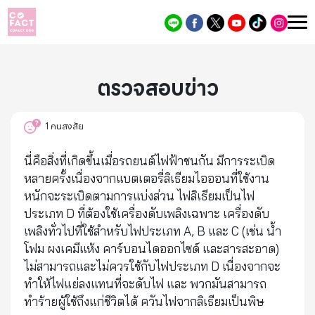
ตรวจสอบข่าว
1
คนสงสัย
นี่คือสิ่งที่เกิดขึ้นเมื่อรถยนต์ไฟฟ้าชนกัน มีการระเบิด
หลายครั้งเนื่องจากแบตเตอรี่ลิเธียมไอออนที่ใช้งาน
หนักจะระเบิดตามการแบ่งส่วน ไฟลิเธียมเป็นไฟ
ประเภท D ที่ต้องใช้เครื่องดับเพลิงเฉพาะ เครื่องดับ
เพลิงทั่วไปที่ใช้สำหรับไฟประเภท A, B และ C (เช่น น้ำ
โฟม ผงเคมีแห้ง คาร์บอนไดออกไซด์ และสารสะอาด)
ไม่สามารถและไม่ควรใช้กับไฟประเภท D เนื่องจากจะ
ทำให้ไฟแย่ลงแทนที่จะดับไฟ และ พวกมันสามารถ
ทำร้ายผู้ใช้ถึงแก่ชีวิตได้ ควันไฟจากลิเธียมเป็นพิษ