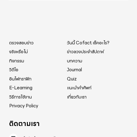
ตรวจสอบข่าว
วันนี้ Cofact เช็คอะไร?
จริงหรือไม่
ข่าวลวงประจำสัปดาห์
กิจกรรม
บทความ
วิดีโอ
Journal
อินโฟกราฟิก
Quiz
E-Learning
แนะนำคำศัพท์
วิธีการใช้งาน
เกี่ยวกับเรา
Privacy Policy
ติดตามเรา