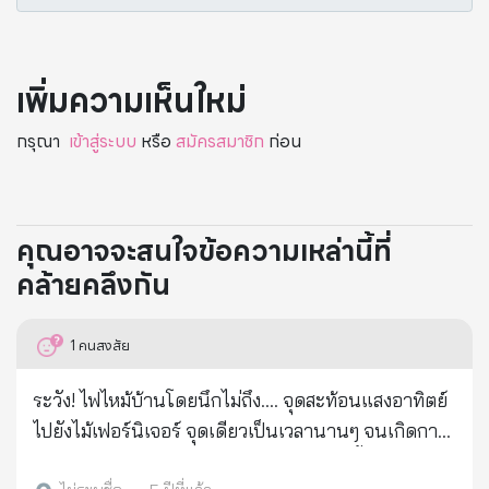
เพิ่มความเห็นใหม่
กรุณา
เข้าสู่ระบบ
หรือ
สมัครสมาชิก
ก่อน
คุณอาจจะสนใจข้อความเหล่านี้ที่
คล้ายคลึงกัน
1
คนสงสัย
ระวัง! ไฟไหม้บ้านโดยนึกไม่ถึง.... จุดสะท้อนแสงอาทิตย์
ไปยังไม้เฟอร์นิเจอร์ จุดเดียวเป็นเวลานานๆ จนเกิดการ
ลุกไหม้ ดีที่ลูกสาวเห็นได้ทันก่อน เพราะวันนี้ไม่ได้ออกไป