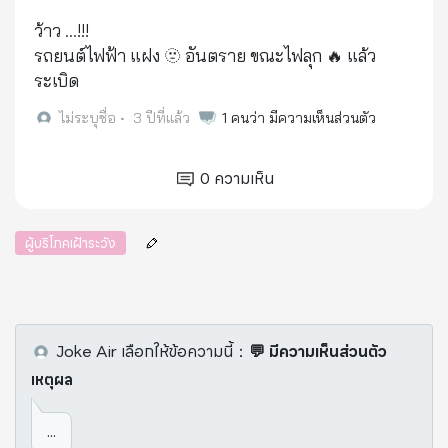
ว้าว ...!!!
รถยนต์ไฟฟ้า แฝง 🫥 อันตราย ขณะไฟลุก 🔥 แล้ว
ระเบิด
ไม่ระบุชื่อ
•
3 ปีที่แล้ว
1
คนว่า มีความเห็นส่วนตัว
0
ความเห็น
ผู้บริโภคเฝ้าระวัง
Joke Air
เลือกให้ข้อความนี้
：
💬 มีความเห็นส่วนตัว
เหตุผล
...