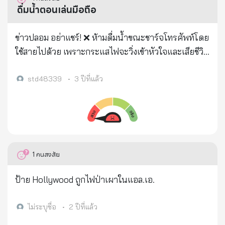
ดื่มน้ำตอนเล่นมือถือ
ข่าวปลอม อย่าแชร์! ❌ ห้ามดื่มน้ำขณะชาร์จโทรศัพท์โดย
ใช้สายไปด้วย เพราะกระแสไฟจะวิ่งเข้าหัวใจและเสียชีวิต
. ตามที่มีข้อมูลแนะนำเกี่ยวกับเรื่องห้ามดื่มน้ำขณะชาร์จ
โทรศัพท์โดยใช้สายไปด้วย เพราะกระแสไฟจะวิ่งเข้า
std48339
•
3 ปีที่แล้ว
หัวใจและเสียชีวิต ทางศูนย์ต่อต้านข่าวปลอมได้ดำเนิน
การตรวจสอบข้อเท็จจริง โดยศูนย์เทคโนโลยี
อิเล็กทรอนิกส์และคอมพิวเตอร์แห่งชาติ (เนคเทค-
สวทช.) กระทรวงการอุดมศึกษา วิทยาศาสตร์ วิจัยและ
นวัตกรรม พบว่าประเด็นดังกล่าวนั้น เป็นข้อมูลเท็จ .
1
คนสงสัย
จากที่มีผู้ส่งต่อข้อมูลว่า ห้ามดื่มน้ำขณะชาร์จโทรศัพท์
โดยใช้สายไปด้วย เพราะกระแสไฟจะวิ่งเข้าหัวใจและเสีย
ป้าย Hollywood ถูกไฟป่าเผาในแอล.เอ.
ชีวิต ทางศูนย์เทคโนโลยีอิเล็กทรอนิกส์และคอมพิวเตอร์
แห่งชาติ (เนคเทค-สวทช.) กระทรวงการอุดมศึกษา
ไม่ระบุชื่อ
•
2 ปีที่แล้ว
วิทยาศาสตร์ วิจัยและนวัตกรรม ได้ตรวจสอบข้อมูลและ