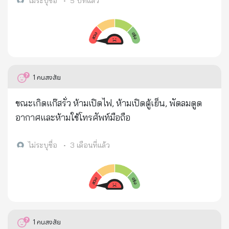
ไหน ไม่งั้นเกิดโศกนาฏกรรมแน่ๆ.... (เกิดเหตุช่วงก่อน
ไม่ระบุชื่อ
•
5 ปีที่แล้ว
เที่ยงวันที่ 14 กุมภาพันธ์ 2564) บุญรักษา พระคุ้มครอง
โดยแท้
1
คนสงสัย
ขณะเกิดแก๊สรั่ว ห้ามเปิดไฟ, ห้ามเปิดตู้เย็น, พัดลมดูด
อากาศและห้ามใช้โทรศัพท์มือถือ
ไม่ระบุชื่อ
•
3 เดือนที่แล้ว
1
คนสงสัย