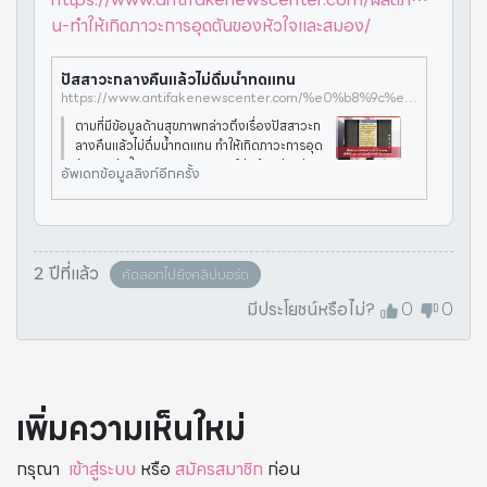
น-ทำให้เกิดภาวะการอุดตันของหัวใจและสมอง/
ปัสสาวะกลางคืนแล้วไม่ดื่มน้ำทดแทน
https://www.antifakenewscenter.com/%e0%b8%9c%e0%b8%a5%e0%b8%b4%e0%b8%95%e0%b8%a0%e0%b8%b1%e0%b8%93%e0%b8%91%e0%b9%8c%e0%b8%aa%e0%b8%b8%e0%b8%82%e0%b8%a0%e0%b8%b2%e0%b8%9e/%e0%b8%9b%e0%b8%b1%e0%b8%aa%e0%b8%aa%e0%b8%b2%e0%b8%a7%e0%b8%b0%e0%b8%81%e0%b8%a5%e0%b8%b2%e0%b8%87%e0%b8%84%e0%b8%b7%e0%b8%99%e0%b9%81%e0%b8%a5%e0%b9%89%e0%b8%a7%e0%b9%84%e0%b8%a1%e0%b9%88%e0%b8%94%e0%b8%b7%e0%b9%88%e0%b8%a1%e0%b8%99%e0%b9%89%e0%b8%b3%e0%b8%97%e0%b8%94%e0%b9%81%e0%b8%97%e0%b8%99-%e0%b8%97%e0%b8%b3%e0%b9%83%e0%b8%ab%e0%b9%89%e0%b9%80%e0%b8%81%e0%b8%b4%e0%b8%94%e0%b8%a0%e0%b8%b2%e0%b8%a7%e0%b8%b0%e0%b8%81%e0%b8%b2%e0%b8%a3%e0%b8%ad%e0%b8%b8%e0%b8%94%e0%b8%95%e0%b8%b1%e0%b8%99%e0%b8%82%e0%b8%ad%e0%b8%87%e0%b8%ab%e0%b8%b1%e0%b8%a7%e0%b9%83%e0%b8%88%e0%b9%81%e0%b8%a5%e0%b8%b0%e0%b8%aa%e0%b8%a1%e0%b8%ad%e0%b8%87/
ตามที่มีข้อมูลด้านสุขภาพกล่าวถึงเรื่องปัสสาวะก
ลางคืนแล้วไม่ดื่มน้ำทดแทน ทำให้เกิดภาวะการอุด
ตันของหัวใจและสมอง ทางศูนย์ต่อต้านข่าวปลอ
อัพเดทข้อมูลลิงก์อีกครั้ง
มได้ดำเนินการตรวจสอบข้อเท็จจริงโดยสถาบันป
ระสาทวิทยา กรมการแพทย์ กระท
2 ปีที่แล้ว
คัดลอกไปยังคลิปบอร์ด
มีประโยชน์หรือไม่?
0
0
เพิ่มความเห็นใหม่
กรุณา
เข้าสู่ระบบ
หรือ
สมัครสมาชิก
ก่อน