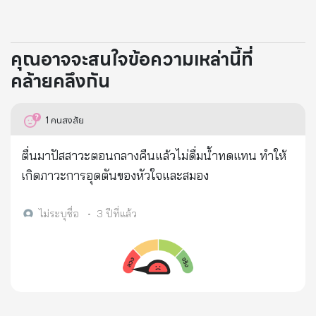
คุณอาจจะสนใจข้อความเหล่านี้ที่
คล้ายคลึงกัน
1
คนสงสัย
ตื่นมาปัสสาวะตอนกลางคืนแล้วไม่ดื่มน้ำทดแทน ทำให้
เกิดภาวะการอุดตันของหัวใจและสมอง
ไม่ระบุชื่อ
•
3 ปีที่แล้ว