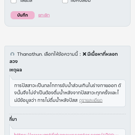
เสียดสี
แอคปลอม
ยกเลิก
บันทึก
Thanathun.
เลือกให้ข้อความนี้
：
❌ มีเนื้อหาที่หลอก
ลวง
เหตุผล
การปัสสาวะเป็นกลไกการขับน้ำส่วนเกินในร่างกายออก ดั
งนั้นจึงไม่จำเป็นต้องดื่มน้ำหลังจากปัสสาวะทุกครั้งและไ
ม่มีข้อมูลว่า การไม่ดื่มน้ำหลังปัสส
ดูรายละเอียด
ที่มา
https://www.antifakenewscenter.com/ผลิตภ⋯