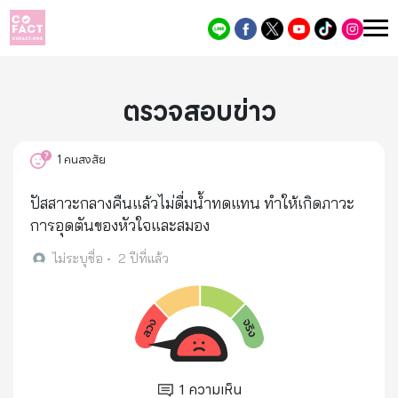
ตรวจสอบข่าว
1
คนสงสัย
ปัสสาวะกลางคืนแล้วไม่ดื่มน้ำทดแทน ทำให้เกิดภาวะ
การอุดตันของหัวใจและสมอง
ไม่ระบุชื่อ
•
2 ปีที่แล้ว
1
ความเห็น