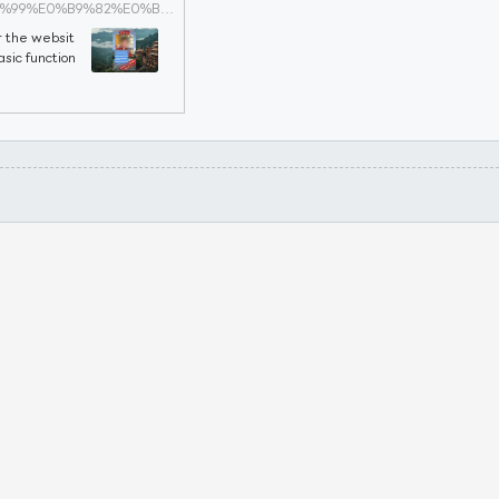
https://www.antifakenewscenter.com/%E0%B8%99%E0%B9%82%E0%B8%A2%E0%B8%9A%E0%B8%B2%E0%B8%A2%E0%B8%A3%E0%B8%B1%E0%B8%90%E0%B8%9A%E0%B8%B2%E0%B8%A5-%E0%B8%82%E0%B9%88%E0%B8%B2%E0%B8%A7%E0%B8%AA%E0%B8%B2%E0%B8%A3/%E0%B8%81%E0%B8%A9%E0%B8%B1%E0%B8%95%E0%B8%A3%E0%B8%B4%E0%B8%A2%E0%B9%8C%E0%B8%A0%E0%B8%B9%E0%B8%8F%E0%B8%B2%E0%B8%99-%E0%B8%A1%E0%B8%AD%E0%B8%9A%E0%B9%80%E0%B8%87%E0%B8%B4%E0%B8%99%E0%B8%8A%E0%B9%88%E0%B8%A7%E0%B8%A2%E0%B9%80%E0%B8%AB%E0%B8%A5%E0%B8%B7%E0%B8%AD%E0%B8%84%E0%B8%99%E0%B9%84%E0%B8%97%E0%B8%A2-1-%E0%B8%A5%E0%B9%89%E0%B8%B2%E0%B8%99%E0%B8%9A%E0%B8%B2%E0%B8%97-%E0%B8%AA%E0%B8%99%E0%B8%B1%E0%B8%9A%E0%B8%AA%E0%B8%99%E0%B8%B8%E0%B8%99%E0%B8%97%E0%B8%AB%E0%B8%B2%E0%B8%A3%E0%B9%84%E0%B8%97%E0%B8%A2%E0%B8%9B%E0%B8%81%E0%B8%9B%E0%B9%89%E0%B8%AD%E0%B8%87%E0%B9%81%E0%B8%9C%E0%B9%88%E0%B8%99%E0%B8%94%E0%B8%B4%E0%B8%99/
r the websit
asic function
anonymously.