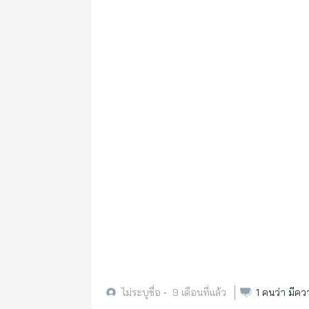
ไม่ระบุชื่อ
•
9 เดือนที่แล้ว
1
คนว่า มีควา